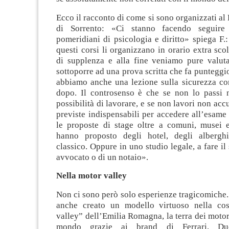
Ecco il racconto di come si sono organizzati al
di Sorrento: «Ci stanno facendo seguire 
pomeridiani di psicologia e diritto» spiega F.:
questi corsi li organizzano in orario extra scol
di supplenza e alla fine veniamo pure valuta
sottoporre ad una prova scritta che fa puntegg
abbiamo anche una lezione sulla sicurezza con
dopo. Il controsenso è che se non lo passi 
possibilità di lavorare, e se non lavori non acc
previste indispensabili per accedere all’esame 
le proposte di stage oltre a comuni, musei e
hanno proposto degli hotel, degli albergh
classico. Oppure in uno studio legale, a fare il
avvocato o di un notaio».
Nella motor valley
Non ci sono però solo esperienze tragicomiche.
anche creato un modello virtuoso nella cos
valley” dell’Emilia Romagna, la terra dei motori
mondo grazie ai brand di Ferrari, Duca