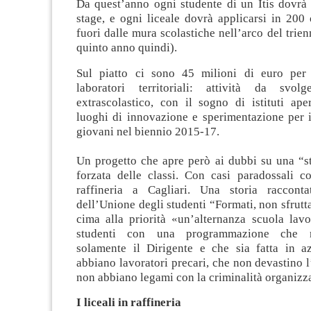
Da quest’anno ogni studente di un Itis dovrà 
stage, e ogni liceale dovrà applicarsi in 200
fuori dalle mura scolastiche nell’arco del trien
quinto anno quindi).
Sul piatto ci sono 45 milioni di euro per 
laboratori territoriali: attività da svol
extrascolastico, con il sogno di istituti apert
luoghi di innovazione e sperimentazione per i
giovani nel biennio 2015-17.
Un progetto che apre però ai dubbi su una “st
forzata delle classi. Con casi paradossali co
raffineria a Cagliari. Una storia racconta
dell’Unione degli studenti “Formati, non sfrutta
cima alla priorità «un’alternanza scuola lavo
studenti con una programmazione che 
solamente il Dirigente e che sia fatta in 
abbiano lavoratori precari, che non devastino 
non abbiano legami con la criminalità organizz
I liceali in raffineria