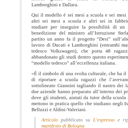
Lamborghini e Dallara.
Qui il modello è sei mesi a scuola e sei mesi 
altri sei mesi a scuola e altri sei in fabbr
studiare per inseguire la possibilità di un
benedizione del ministro all’Istruzione Stef
partito un anno fa il progetto “Desi” sull’al
lavoro di Ducati e Lamborghini (entrambi ma
tedesco Volkswagen), che porta 48 ragaz
abbandonato gli studi dentro questo esperimen
“modello tedesco” all’eccellenza italiana.
«È il simbolo di una svolta culturale, che ha il
di riportare a scuola ragazzi che l’avevan
sottolineato Giannini tagliando il nastro dei l
due aziende hanno preparato all’interno dei p
dove gli studenti, aiutati da tutor della scuola
mettono in pratica quello che studiano negli Ist
Belluzzi e Aldini-Valeriani.
Articolo
pubblicato su
L’espresso
e ri
manifesto di Bologna