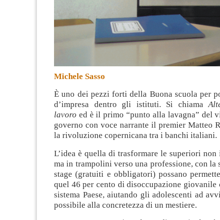
Michele Sasso
È uno dei pezzi forti della Buona scuola per po
d’impresa dentro gli istituti. Si chiama
Al
lavoro
ed è il primo “punto alla lavagna” del v
governo con voce narrante il premier Matteo R
la rivoluzione copernicana tra i banchi italiani
.
L’idea è quella di trasformare le superiori non 
ma in trampolini verso una professione, con la 
stage (gratuiti e obbligatori) possano permett
quel 46 per cento di disoccupazione giovanile c
sistema Paese, aiutando gli adolescenti ad avvi
possibile alla concretezza di un mestiere.