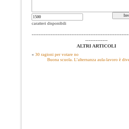
caratteri disponibili
--------------------------------------------------------
-------------
ALTRI ARTICOLI
«
30 ragioni per votare no
Buona scuola. L’alternanza aula-lavoro è div