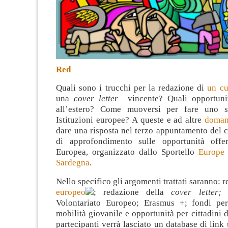
Red
Quali sono i trucchi per la redazione di
un cu
una
cover letter
vincente? Quali opportuni
all’estero? Come muoversi per fare uno s
Istituzioni europee?
A queste e ad altre
doman
dare una risposta nel terzo appuntamento del c
di approfondimento sulle opportunità offer
Europea, organizzato dallo Sportello
Europe 
Sardegna
.
Nello specifico gli argomenti trattati saranno: 
europeo
; redazione della
cover letter;
i
Volontariato Europeo; Erasmus +; fondi per
mobilità giovanile e opportunità per cittadini di
partecipanti verrà lasciato un database di link u