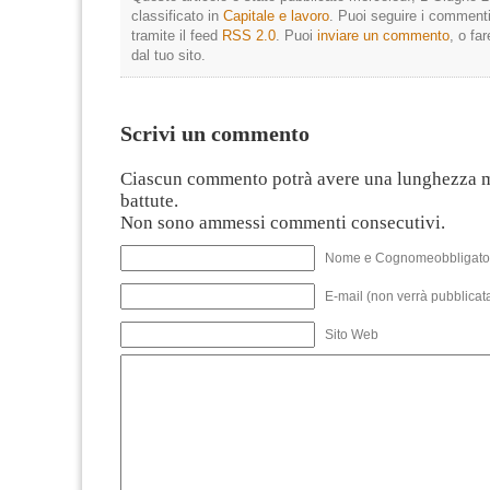
classificato in
Capitale e lavoro
. Puoi seguire i commenti
tramite il feed
RSS 2.0
. Puoi
inviare un commento
, o fa
dal tuo sito.
Scrivi un commento
Ciascun commento potrà avere una lunghezza 
battute.
Non sono ammessi commenti consecutivi.
Nome e Cognomeobbligato
E-mail (non verrà pubblicata
Sito Web