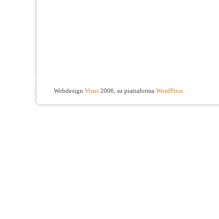
Webdesign
Visus
2006, su piattaforma
WordPress