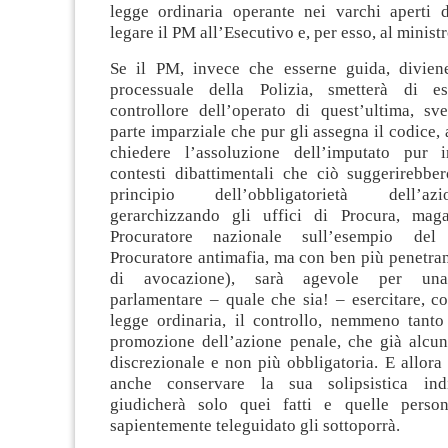
legge ordinaria operante nei varchi aperti d
legare il PM all’Esecutivo e, per esso, al ministr
Se il PM, invece che esserne guida, divien
processuale della Polizia, smetterà di e
controllore dell’operato di quest’ultima, sve
parte imparziale che pur gli assegna il codice, 
chiedere l’assoluzione dell’imputato pur 
contesti dibattimentali che ciò suggerirebber
principio dell’obbligatorietà dell’a
gerarchizzando gli uffici di Procura, mag
Procuratore nazionale sull’esempio del 
Procuratore antimafia, ma con ben più penetran
di avocazione), sarà agevole per una
parlamentare – quale che sia! – esercitare, c
legge ordinaria, il controllo, nemmeno tanto 
promozione dell’azione penale, che già alcun
discrezionale e non più obbligatoria. E allora 
anche conservare la sua solipsistica in
giudicherà solo quei fatti e quelle per
sapientemente teleguidato gli sottoporrà.