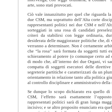
arte, sono stati provocati.
Ciò vale innanzitutto per quel che riguarda l
due CSM, ma soprattutto dell’Alta corte discipli
rappresentanti politici nei due CSM e nell’Al
sorteggiati in una rosa di candidati presele
criteri da stabilirsi con legge ordinaria, d
desiderata delle maggioranze politiche che, di v
verranno a determinare. Non è certamente arbit
che “la rosa” sarà formata da soggetti tutti e
schieramento al potere (o comunque certo ad e
di modo che, all’interno dei due Organi, vi sa
compatta di soggetti esecutori delle direttive 
segreterie partitiche e caratterizzati da un p
orientamento in relazione tanto alla politica gi
al controllo disciplinare e amministrativo della
Se dunque lo scopo dichiarato era quello di s
CSM, l’effetto sarà esattamente l’oppost
rappresentati politici sarà di gran lunga magg
incisivo; e se altro proposito enunciato era que