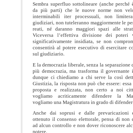
Sembra superfluo sottolineare (anche perché è
da più parti) che le nuove norme non velo
interminabili iter processuali, non limiter
giudiziari, non tuteleranno maggiormente le pe
reati, né daranno maggiori spazi alle strat
Viceversa l’effettiva divisione dei poteri
significativamente insidiata, se non compro
consentirà al potere esecutivo di esercitare co
sul giudiziario.
E la democrazia liberale, senza la separazione d
più democrazia, ma trasforma il governante i
dunque ci chiediamo a chi serve la così dett
Giustizia, la risposta non può che essere: essa 
proposta e realizzata, non certo a noi cit
vogliamo acriticamente difendere la Mag
vogliamo una Magistratura in grado di difender
Anche dai soprusi e dalle prevaricazioni 
ottenuto il consenso elettorale, pensa di non 
ad alcun controllo e non dover riconoscere alc
potere.