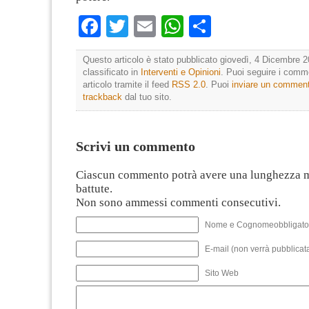
Facebook
Twitter
Email
WhatsApp
Condividi
Questo articolo è stato pubblicato giovedì, 4 Dicembre 2
classificato in
Interventi e Opinioni
. Puoi seguire i comm
articolo tramite il feed
RSS 2.0
. Puoi
inviare un commen
trackback
dal tuo sito.
Scrivi un commento
Ciascun commento potrà avere una lunghezza 
battute.
Non sono ammessi commenti consecutivi.
Nome e Cognomeobbligato
E-mail (non verrà pubblicata
Sito Web