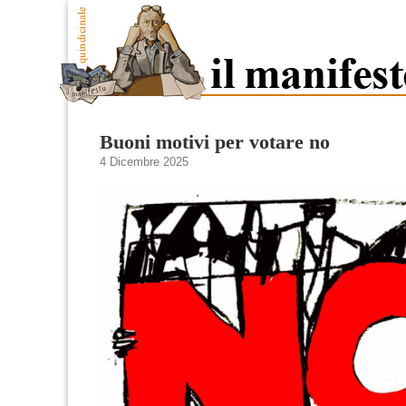
Buoni motivi per votare no
4 Dicembre 2025