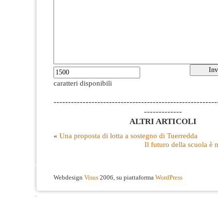
caratteri disponibili
--------------------------------------------------------
-------------
ALTRI ARTICOLI
«
Una proposta di lotta a sostegno di Tuerredda
Il futuro della scuola è 
Webdesign
Visus
2006, su piattaforma
WordPress