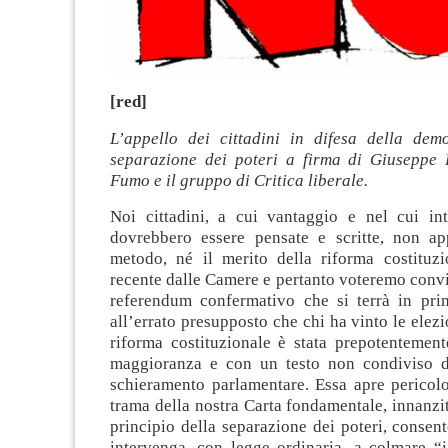
[red]
L’appello dei cittadini in difesa della dem
separazione dei poteri a firma di Giuseppe 
Fumo e il gruppo di Critica liberale.
Noi cittadini, a cui vantaggio e nel cui int
dovrebbero essere pensate e scritte, non a
metodo, né il merito della riforma costituzi
recente dalle Camere e pertanto voteremo conv
referendum confermativo che si terrà in pri
all’errato presupposto che chi ha vinto le elezi
riforma costituzionale è stata prepotentement
maggioranza e con un testo non condiviso d
schieramento parlamentare. Essa apre pericolo
trama della nostra Carta fondamentale, innanzi
principio della separazione dei poteri, consen
intervenga, con legge ordinaria, a colmare “i