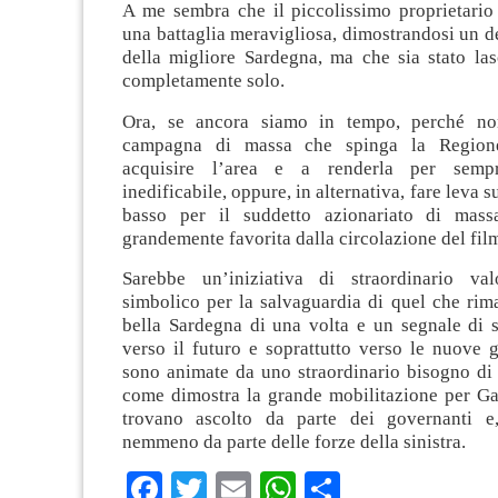
A me sembra che il piccolissimo proprietario
una battaglia meravigliosa, dimostrandosi un d
della migliore Sardegna, ma che sia stato las
completamente solo.
Ora, se ancora siamo in tempo, perché no
campagna di massa che spinga la Region
acquisire l’area e a renderla per semp
inedificabile, oppure, in alternativa, fare leva su
basso per il suddetto azionariato di mass
grandemente favorita dalla circolazione del film
Sarebbe un’iniziativa di straordinario val
simbolico per la salvaguardia di quel che rim
bella Sardegna di una volta e un segnale di s
verso il futuro e soprattutto verso le nuove 
sono animate da uno straordinario bisogno di
come dimostra la grande mobilitazione per G
trovano ascolto da parte dei governanti e
nemmeno da parte delle forze della sinistra.
Facebook
Twitter
Email
WhatsApp
Condividi