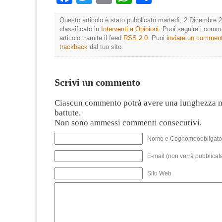
Questo articolo è stato pubblicato martedì, 2 Dicembre 2
classificato in
Interventi e Opinioni
. Puoi seguire i comm
articolo tramite il feed
RSS 2.0
. Puoi
inviare un commen
trackback
dal tuo sito.
Scrivi un commento
Ciascun commento potrà avere una lunghezza 
battute.
Non sono ammessi commenti consecutivi.
Nome e Cognomeobbligato
E-mail (non verrà pubblicata
Sito Web