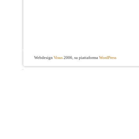
Webdesign
Visus
2006, su piattaforma
WordPress