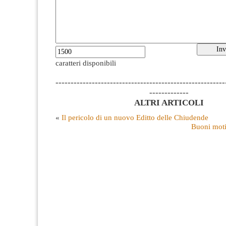
caratteri disponibili
--------------------------------------------------------
-------------
ALTRI ARTICOLI
«
Il pericolo di un nuovo Editto delle Chiudende
Buoni moti