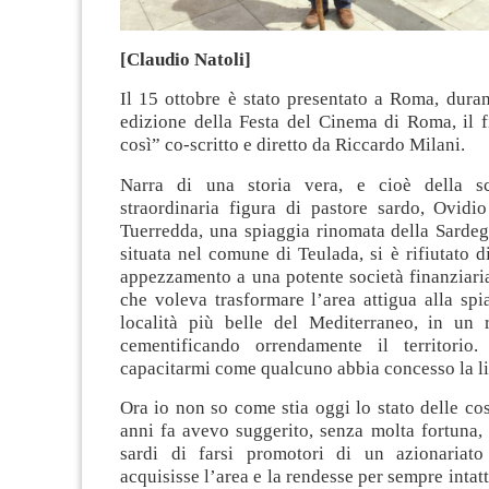
[Claudio Natoli]
Il 15 ottobre è stato presentato a Roma, dura
edizione della Festa del Cinema di Roma, il f
così” co-scritto e diretto da Riccardo Milani.
Narra di una storia vera, e cioè della sc
straordinaria figura di pastore sardo, Ovidi
Tuerredda, una spiaggia rinomata della Sardeg
situata nel comune di Teulada, si è rifiutato d
appezzamento a una potente società finanziaria
che voleva trasformare l’area attigua alla spi
località più belle del Mediterraneo, in un r
cementificando orrendamente il territorio
capacitarmi come qualcuno abbia concesso la l
Ora io non so come stia oggi lo stato delle co
anni fa avevo suggerito, senza molta fortuna,
sardi di farsi promotori di un azionariat
acquisisse l’area e la rendesse per sempre intatt