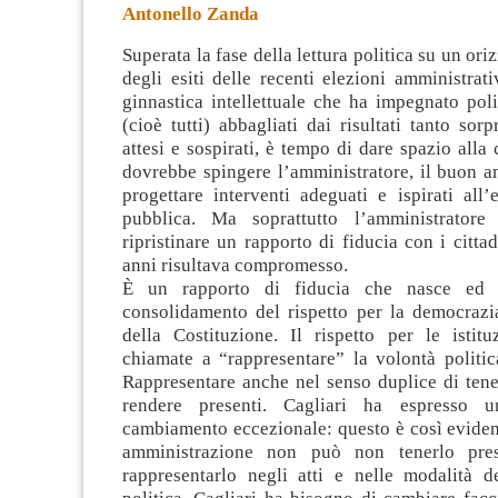
Antonello Zanda
Superata la fase della lettura politica su un or
degli esiti delle recenti elezioni amministrati
ginnastica intellettuale che ha impegnato poli
(cioè tutti) abbagliati dai risultati tanto sor
attesi e sospirati, è tempo di dare spazio alla
dovrebbe spingere l’amministratore, il buon a
progettare interventi adeguati e ispirati all’
pubblica. Ma soprattutto l’amministrator
ripristinare un rapporto di fiducia con i cittad
anni risultava compromesso.
È un rapporto di fiducia che nasce ed è
consolidamento del rispetto per la democrazia
della Costituzione. Il rispetto per le istit
chiamate a “rappresentare” la volontà politica
Rappresentare anche nel senso duplice di tene
rendere presenti. Cagliari ha espresso 
cambiamento eccezionale: questo è così eviden
amministrazione non può non tenerlo pre
rappresentarlo negli atti e nelle modalità d