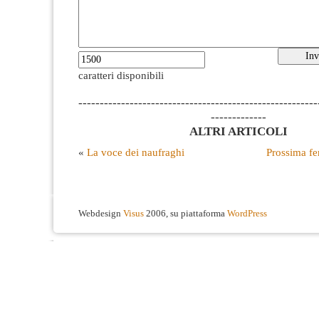
caratteri disponibili
--------------------------------------------------------
-------------
ALTRI ARTICOLI
«
La voce dei naufraghi
Prossima fe
Webdesign
Visus
2006, su piattaforma
WordPress