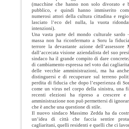
(macchine che hanno non solo divorato e b
pubblico, e quindi hanno immiserito com
numerosi attori della cultura cittadina e reg
lasciato l’eco del nulla, la vuota ridonda
intenzioni).
Una vasta parte del mondo culturale sardo 
massa non ha riconfermato a Soru la fiduci
terrore la devastante azione dell’assessore
dall’accecata visione aziendalista del suo pres
sindaco ha il grande compito di dare concrete
di cambiamento espressa nel voto dai cagliarita
delle vecchie amministrazioni, ma ha anche
distinguersi e di recuperare sul terreno polit
perdita di fiducia che dopo l’esperienza di Sor
come un virus nel corpo della sinistra, una f
recenti elezioni ha ripreso a crescere 
amministrazione non può permettersi di ignora
che è anche una questione di stile.
Il nuovo sindaco Massimo Zedda ha da costru
un’idea di città che faccia sentire protag
cagliaritani, quelli residenti e quelli che ci lav