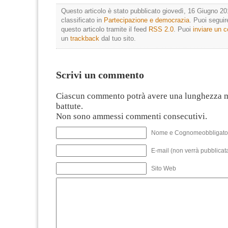
Questo articolo è stato pubblicato giovedì, 16 Giugno 20
classificato in
Partecipazione e democrazia
. Puoi segui
questo articolo tramite il feed
RSS 2.0
. Puoi
inviare un
un
trackback
dal tuo sito.
Scrivi un commento
Ciascun commento potrà avere una lunghezza 
battute.
Non sono ammessi commenti consecutivi.
Nome e Cognomeobbligato
E-mail (non verrà pubblicata
Sito Web