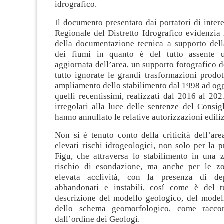
idrografico.
Il documento presentato dai portatori di inter
Regionale del Distretto Idrografico evidenzia l
della documentazione tecnica a supporto dell
dei fiumi in quanto è del tutto assente u
aggiornata dell’area, un supporto fotografico de
tutto ignorate le grandi trasformazioni prodot
ampliamento dello stabilimento dal 1998 ad oggi
quelli recentissimi, realizzati dal 2016 al 2021
irregolari alla luce delle sentenze del Consig
hanno annullato le relative autorizzazioni ediliz
Non si è tenuto conto della criticità dell’are
elevati rischi idrogeologici, non solo per la 
Figu, che attraversa lo stabilimento in una 
rischio di esondazione, ma anche per le zo
elevata acclività, con la presenza di dep
abbandonati e instabili, cosí come è del t
descrizione del modello geologico, del model
dello schema geomorfologico, come racco
dall’ordine dei Geologi.