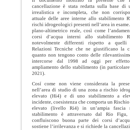
Il documento inoltrato fa presente che l
cancellazione è stata redatta sulla base di 
irrealistica e incompleta, che non corrispo
attuale delle aree interne allo stabilimento
rischi idrogeologici presenti nell’area in esame. 
plano-altimetrico reale, così come l’andament
corsi d’acqua interni allo stabilimento 
notevolmente differenti rispetto a quelli 
Relazioni Tecniche che ne giustificano la c
quanto non tengono conto delle rilevantissim
intercorse dal 1998 ad oggi per effetto
ampliamento dello stabilimento (in particolare 
2021).
Cosí come non viene considerata la prese
nell’area di studio di una zona a rischio idr
elevato (Hi4) e di uno stabilimento a elev
incidente, coesistenza che comporta un Rischio
elevato (livello Ri4) in un’ampia fascia 
stabilimento è attraversato dal Rio Figu,
confluiscono buona parte dei corsi d’acqu
sostiene l’irrilevanza e si richiede la cancellaz