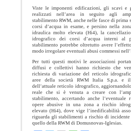
Viste le imponenti edificazioni, gli scavi e 
realizzati nell’area in seguito agli amp
stabilimento RWM, anche nelle fasce di prima 
corsi d’acqua in esame, e persino nella zona
idraulica molto elevata (Hi4), la cancellazio
idrografico dei corsi d’acqua interni al p
stabilimento potrebbe oltretutto avere l’effett
modo irregolare eventuali abusi commessi nell’
Per tutti questi motivi le associazioni portatr
diffusi e collettivi hanno richiesto che ven
richiesta di variazione del reticolo idrografi
aree della società RWM Italia S.p.a. e i
dell’attuale reticolo idrografico, aggiornandolo
reale che si è venuta a creare con l’amp
stabilimento, accertando anche l’eventuale r
opere abusive in una zona a rischio idrog
elevato (Hi4), dove vige l’inedificabilità ass
riguarda gli stabilimenti a rischio di incidente
quello della RWM di Domusnovas-Iglesias.