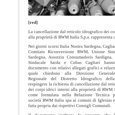
[red]
La cancellazione dal reticolo idrografico dei cor
alla proprietà di RWM Italia S.p.a. rappresenta 
Nei giorni scorsi Italia Nostra Sardegna, Caglia
Comitato Riconversione RWM, Unione Sind
Sardegna, Assotziu Consumadoris Sardigna, 
Sindacale Sarda e Cobas Cagliari hanno
documento con relativi allegati grafici e relazi
quale chiedono alla Direzione Generale
Regionale del Distretto Idrografico del
respingere la richiesta di cancellazione dal ret
dei corpi idrici interni alla proprietà di RWM I
come formulata nella Relazione Tecnica pr
società RWM Italia spa ai comuni di Iglesias
fatta propria dai rispettivi Consigli Comunali.