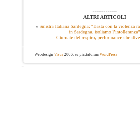
--------------------------------------------------------
-------------
ALTRI ARTICOLI
«
Sinistra Italiana Sardegna: “Basta con la violenza r
in Sardegna, isoliamo l’intolleranza
Giornate del respiro, performance che dive
Webdesign
Visus
2006, su piattaforma
WordPress