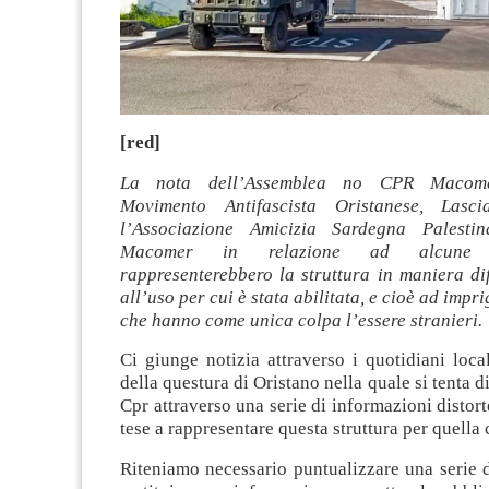
[red]
La nota dell’Assemblea no CPR Macome
Movimento Antifascista Oristanese, Lasci
l’Associazione Amicizia Sardegna Palest
Macomer in relazione ad alcune 
rappresenterebbero la struttura in maniera dif
all’uso per cui è stata abilitata, e cioè ad imp
che hanno come unica colpa l’essere stranieri.
Ci giunge notizia attraverso i quotidiani loca
della questura di Oristano nella quale si tenta d
Cpr attraverso una serie di informazioni distort
tese a rappresentare questa struttura per quella 
Riteniamo necessario puntualizzare una serie di 