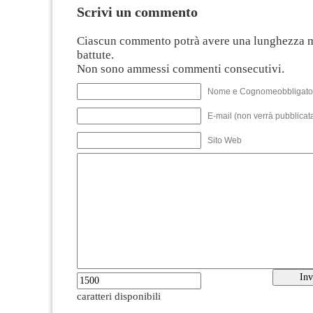
Scrivi un commento
Ciascun commento potrà avere una lunghezza 
battute.
Non sono ammessi commenti consecutivi.
Nome e Cognomeobbligato
E-mail (non verrà pubblicata
Sito Web
caratteri disponibili