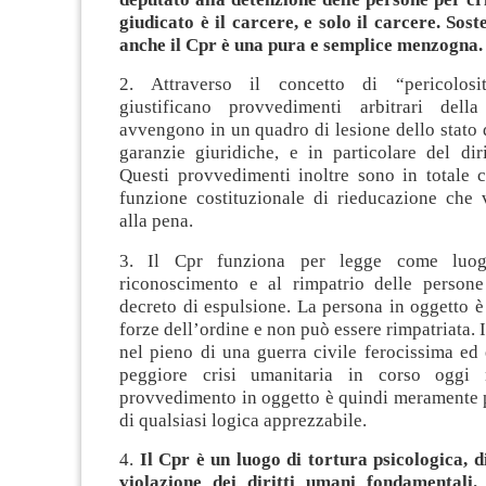
giudicato è il carcere, e solo il carcere. Sost
anche il Cpr è una pura e semplice menzogna.
2. Attraverso il concetto di “pericolosi
giustificano provvedimenti arbitrari dell
avvengono in un quadro di lesione dello stato di
garanzie giuridiche, e in particolare del diri
Questi provvedimenti inoltre sono in totale c
funzione costituzionale di rieducazione che 
alla pena.
3. Il Cpr funziona per legge come luog
riconoscimento e al rimpatrio delle person
decreto di espulsione. La persona in oggetto è
forze dell’ordine e non può essere rimpatriata. I
nel pieno di una guerra civile ferocissima ed 
peggiore crisi umanitaria in corso oggi
provvedimento in oggetto è quindi meramente p
di qualsiasi logica apprezzabile.
4.
Il Cpr è un luogo di tortura psicologica, di 
violazione dei diritti umani fondamentali