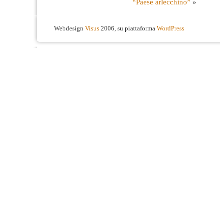
“Paese arlecchino”
»
Webdesign
Visus
2006, su piattaforma
WordPress