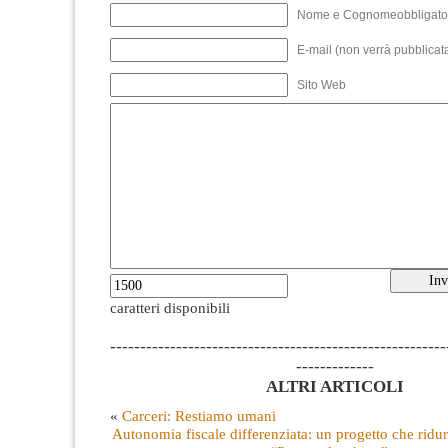
Nome e Cognomeobbligato
E-mail (non verrà pubblicata
Sito Web
caratteri disponibili
--------------------------------------------------------
-------------
ALTRI ARTICOLI
«
Carceri: Restiamo umani
Autonomia fiscale differenziata: un progetto che ridur