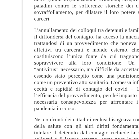
paladini contro le sofferenze storiche dei de
sovraffollamento, per dilatare il loro potere
carceri.
L’annullamento dei colloqui tra detenuti e famil
il diffondersi del contagio, ha acceso la miccia
trattandosi di un provvedimento che poneva f
affettivi tra carcerati e mondo esterno, ch
costituiscono l’unica fonte da cui traggon
sopravvivere alla loro condizione. Un 
“antivirus” necessario, ma difficile da accetta
essendo stato percepito come una punizione
come un preventivo atto sanitario. L’omessa in
cecità e rapidità di contagio del covid – 
l’efficacia del provvedimento, perché imposto 
necessaria consapevolezza per affrontare i
pandemia in corso.
Nei confronti dei cittadini reclusi bisognava con
della salute con gli altri diritti fondamenta
tutelare il detenuto dal contagio richiede la