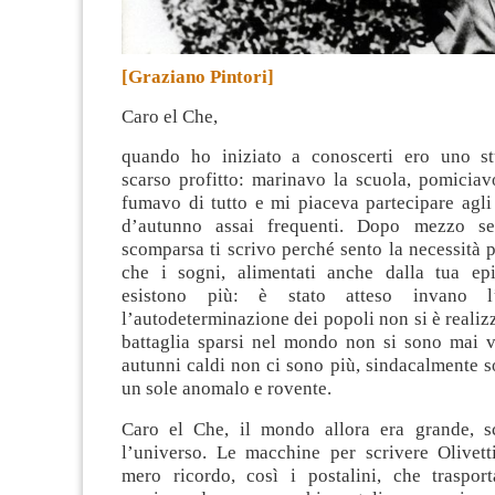
[Graziano Pintori]
Caro el Che,
quando ho iniziato a conoscerti ero uno st
scarso profitto: marinavo la scuola, pomiciav
fumavo di tutto e mi piaceva partecipare agli 
d’autunno assai frequenti. Dopo mezzo se
scomparsa ti scrivo perché sento la necessità p
che i sogni, alimentati anche dalla tua ep
esistono più: è stato atteso invano 
l’autodeterminazione dei popoli non si è realizz
battaglia sparsi nel mondo non si sono mai vis
autunni caldi non ci sono più, sindacalmente s
un sole anomalo e rovente.
Caro el Che, il mondo allora era grande, s
l’universo. Le macchine per scrivere Olivet
mero ricordo, così i postalini, che traspor