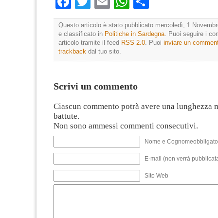
Facebook
Twitter
Email
WhatsApp
Condividi
Questo articolo è stato pubblicato mercoledì, 1 Novembr
e classificato in
Politiche in Sardegna
. Puoi seguire i c
articolo tramite il feed
RSS 2.0
. Puoi
inviare un commen
trackback
dal tuo sito.
Scrivi un commento
Ciascun commento potrà avere una lunghezza 
battute.
Non sono ammessi commenti consecutivi.
Nome e Cognomeobbligato
E-mail (non verrà pubblicata
Sito Web