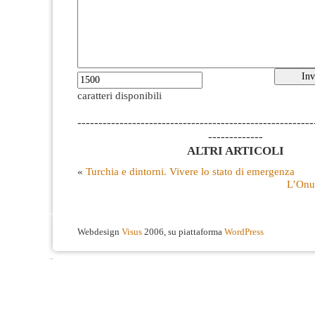
caratteri disponibili
--------------------------------------------------------
-------------
ALTRI ARTICOLI
«
Turchia e dintorni. Vivere lo stato di emergenza
L’Onu
Webdesign
Visus
2006, su piattaforma
WordPress