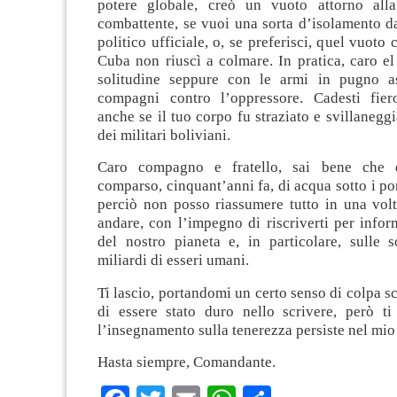
potere globale, creò un vuoto attorno alla
combattente, se vuoi una sorta d’isolamento d
politico ufficiale, o, se preferisci, quel vuoto 
Cuba non riuscì a colmare. In pratica, caro el
solitudine seppure con le armi in pugno as
compagni contro l’oppressore. Cadesti fier
anche se il tuo corpo fu straziato e svillaneggi
dei militari boliviani.
Caro compagno e fratello, sai bene che 
comparso, cinquant’anni fa, di acqua sotto i pon
perciò non posso riassumere tutto in una vol
andare, con l’impegno di riscriverti per inform
del nostro pianeta e, in particolare, sulle s
miliardi di esseri umani.
Ti lascio, portandomi un certo senso di colpa sc
di essere stato duro nello scrivere, però ti
l’insegnamento sulla tenerezza persiste nel mi
Hasta siempre, Comandante.