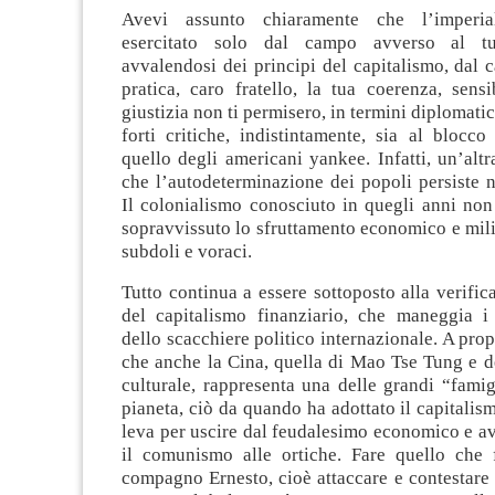
Avevi assunto chiaramente che l’imperi
esercitato solo dal campo avverso al t
avvalendosi dei principi del capitalismo, dal
pratica, caro fratello, la tua coerenza, sensi
giustizia non ti permisero, in termini diplomatic
forti critiche, indistintamente, sia al blocco
quello degli americani yankee. Infatti, un’altr
che l’autodeterminazione dei popoli persiste n
Il colonialismo conosciuto in quegli anni non
sopravvissuto lo sfruttamento economico e mili
subdoli e voraci.
Tutto continua a essere sottoposto alla verifica
del capitalismo finanziario, che maneggia i
dello scacchiere politico internazionale. A prop
che anche la Cina, quella di Mao Tse Tung e d
culturale, rappresenta una delle grandi “famig
pianeta, ciò da quando ha adottato il capitalis
leva per uscire dal feudalesimo economico e a
il comunismo alle ortiche. Fare quello che f
compagno Ernesto, cioè attaccare e contestare g