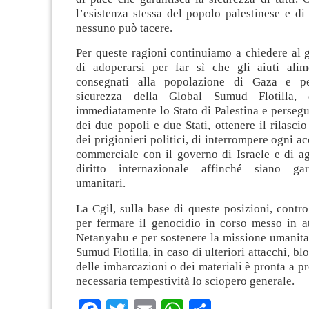
l’esistenza stessa del popolo palestinese e di
nessuno può tacere.
Per queste ragioni continuiamo a chiedere al 
di adoperarsi per far sì che gli aiuti ali
consegnati alla popolazione di Gaza e pe
sicurezza della Global Sumud Flotilla, 
immediatamente lo Stato di Palestina e persegu
dei due popoli e due Stati, ottenere il rilascio
dei prigionieri politici, di interrompere ogni a
commerciale con il governo di Israele e di ag
diritto internazionale affinché siano gara
umanitari.
La Cgil, sulla base di queste posizioni, contro 
per fermare il genocidio in corso messo in a
Netanyahu e per sostenere la missione umanita
Sumud Flotilla, in caso di ulteriori attacchi, bl
delle imbarcazioni o dei materiali è pronta a p
necessaria tempestività lo sciopero generale.