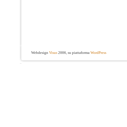
Webdesign
Visus
2006, su piattaforma
WordPress