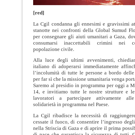
[red]
La Cgil condanna gli ennesimi e gravissimi at
stanotte nei confronti della Global Sumud Flo
per consegnare gli aiuti umanitari a Gaza, do
consumarsi inaccettabili crimini nei co
popolazione civile.
Alla luce degli ultimi avvenimenti, chiedi
italiano di adoperarsi immediatamente affinch
l’incolumità di tutte le persone a bordo dell
per far sì che la missione umanitaria venga port
Saremo al presidio in programma per oggi a Mo
14, e invitiamo tutte le nostre strutture e le
lavoratori a partecipare attivamente alle
solidarietà in programma nel Paese.
La Cgil ribadisce la necessità di raggiunge
cessate il fuoco, di consentire l’ingresso degli
nella Striscia di Gaza e di aprire il prima poss
di pace che garantisca la sicurezza di tutti. 