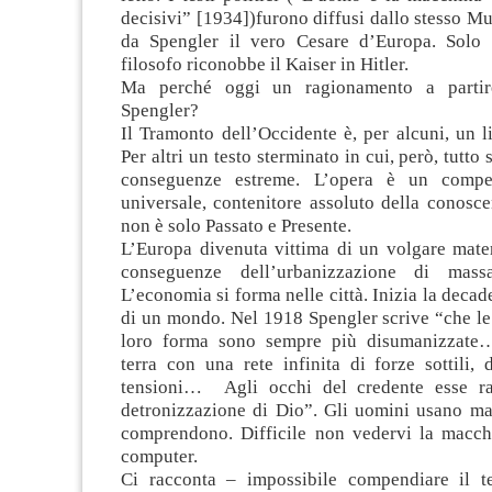
decisivi” [1934])furono diffusi dallo stesso Mus
da Spengler il vero Cesare d’Europa. Solo 
filosofo riconobbe il Kaiser in Hitler.
Ma perché oggi un ragionamento a partir
Spengler?
Il Tramonto dell’Occidente è, per alcuni, un li
Per altri un testo sterminato in cui, però, tutto s
conseguenze estreme. L’opera è un compe
universale, contenitore assoluto della conosce
non è solo Passato e Presente.
L’Europa divenuta vittima di un volgare mater
conseguenze dell’urbanizzazione di ma
L’economia si forma nelle città. Inizia la decad
di un mondo. Nel 1918 Spengler scrive “che le
loro forma sono sempre più disumanizzate
terra con una rete infinita di forze sottili, 
tensioni… Agli occhi del credente esse ra
detronizzazione di Dio”. Gli uomini usano m
comprendono. Difficile non vedervi la macchi
computer.
Ci racconta – impossibile compendiare il te