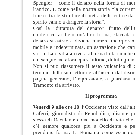
Spengler – come il denaro nella forma di mon
l’antico. E come nella nostra storia “la corrent
finisce tra le strutture di pietra delle città e da
spirito vanno a dirigere la storia”.
Così la “dittatura del denaro”, frutto dell
conferisce ai beni un’altra forma, staccata d
denaro si astrae e diviene numero incorporeo
mobile e indeterminata, un’astrazione che cam
storia. La civiltà arriverà alla sua lotta conclus
e il sangue metafora, quest’ultimo, di tutti gli i
Non si può riassumere il testo vulcanico di 
termine della sua lettura e all’uscita dal diso
pagine generano, l’impressione, a guardarsi i
Tramonto sia arrivato.
Il programma
Venerdì 9 alle ore 18
, l’Occidente visto dall’a
Caferri, giornalista di Repubblica, discute p
stessa di Occidente come modello di vita che
c’è sempre qualcosa più a Occidente e per
prendono forma. La Romania come esempio 