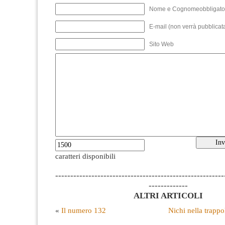
Nome e Cognomeobbligato
E-mail (non verrà pubblicata
Sito Web
caratteri disponibili
--------------------------------------------------------
-------------
ALTRI ARTICOLI
«
Il numero 132
Nichi nella trappo