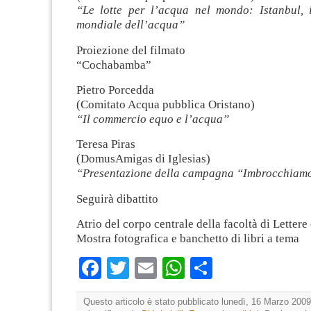
“Le lotte per l’acqua nel mondo: Istanbul, 
mondiale dell’acqua”
Proiezione del filmato
“Cochabamba”
Pietro Porcedda
(Comitato Acqua pubblica Oristano)
“Il commercio equo e l’acqua”
Teresa Piras
(DomusAmigas di Iglesias)
“Presentazione della campagna “Imbrocchiam
Seguirà dibattito
Atrio del corpo centrale della facoltà di Lettere 
Mostra fotografica e banchetto di libri a tema
Facebook
Twitter
Email
WhatsApp
Condividi
Questo articolo è stato pubblicato lunedì, 16 Marzo 2009