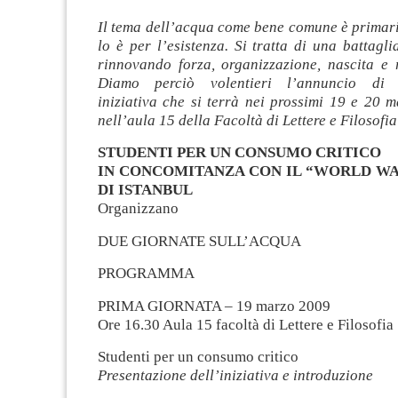
Il tema dell’acqua come bene comune è primar
lo è per l’esistenza. Si tratta di una battagl
rinnovando forza, organizzazione, nascita e r
Diamo perciò volentieri l’annuncio di u
iniziativa che si terrà
nei prossimi 19 e 20 m
nell’aula 15 della Facoltà di Lettere e Filosofia
STUDENTI PER UN CONSUMO CRITICO
IN CONCOMITANZA CON IL “WORLD W
DI ISTANBUL
Organizzano
DUE GIORNATE SULL’ACQUA
PROGRAMMA
PRIMA GIORNATA – 19 marzo 2009
Ore 16.30 Aula 15 facoltà di Lettere e Filosofia
Studenti per un consumo critico
Presentazione dell’iniziativa e introduzione