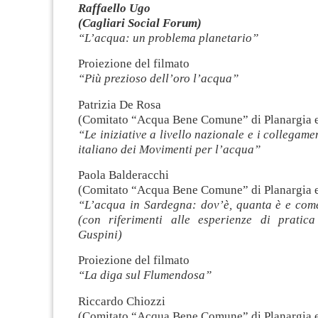
Raffaello Ugo
(Cagliari Social Forum)
“L’acqua: un problema planetario”
Proiezione del filmato
“Più prezioso dell’oro l’acqua”
Patrizia De Rosa
(Comitato “Acqua Bene Comune” di Planargia e
“Le iniziative a livello nazionale e i collegame
italiano dei Movimenti per l’acqua”
Paola Balderacchi
(Comitato “Acqua Bene Comune” di Planargia e
“L’acqua in Sardegna: dov’è, quanta è e come
(con riferimenti alle esperienze di pratica
Guspini)
Proiezione del filmato
“La diga sul Flumendosa”
Riccardo Chiozzi
(Comitato “Acqua Bene Comune” di Planargia e