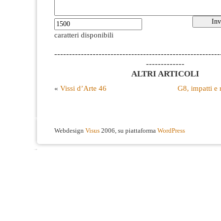
caratteri disponibili
--------------------------------------------------------
-------------
ALTRI ARTICOLI
«
Vissi d’Arte 46
G8, impatti e 
Webdesign
Visus
2006, su piattaforma
WordPress