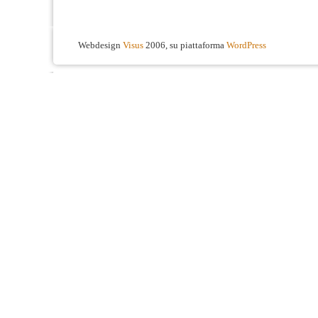
Webdesign
Visus
2006, su piattaforma
WordPress