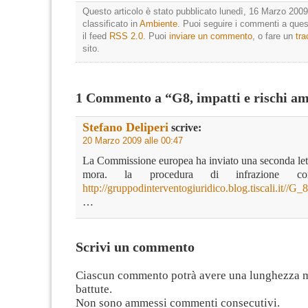
Questo articolo è stato pubblicato lunedì, 16 Marzo 2009
classificato in
Ambiente
. Puoi seguire i commenti a quest
il feed
RSS 2.0
. Puoi
inviare un commento
, o fare un
tr
sito.
1 Commento a “G8, impatti e rischi am
Stefano Deliperi
scrive:
20 Marzo 2009 alle 00:47
La Commissione europea ha inviato una seconda lett
mora. la procedura di infrazione con
http://gruppodinterventogiuridico.blog.tiscali.it
…
Scrivi un commento
Ciascun commento potrà avere una lunghezza 
battute.
Non sono ammessi commenti consecutivi.