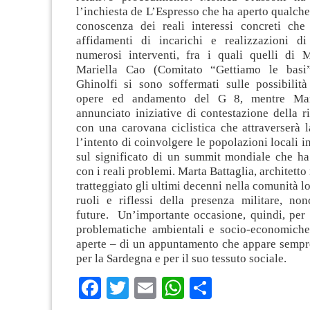
l’inchiesta de L’Espresso che ha aperto qualche 
conoscenza dei reali interessi concreti che
affidamenti di incarichi e realizzazioni d
numerosi interventi, fra i quali quelli di 
Mariella Cao (Comitato “Gettiamo le bas
Ghinolfi si sono soffermati sulle possibilità
opere ed andamento del G 8, mentre Ma
annunciato iniziative di contestazione della 
con una carovana ciclistica che attraverserà 
l’intento di coinvolgere le popolazioni locali i
sul significato di un summit mondiale che ha
con i reali problemi. Marta Battaglia, architett
tratteggiato gli ultimi decenni nella comunità l
ruoli e riflessi della presenza militare, non
future. Un’importante occasione, quindi, per 
problematiche ambientali e socio-economiche
aperte – di un appuntamento che appare sempre
per la Sardegna e per il suo tessuto sociale.
Facebook
Twitter
Email
WhatsApp
Condividi