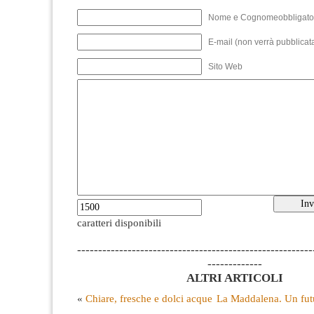
Nome e Cognomeobbligato
E-mail (non verrà pubblicata
Sito Web
caratteri disponibili
--------------------------------------------------------
-------------
ALTRI ARTICOLI
«
Chiare, fresche e dolci acque
La Maddalena. Un fut