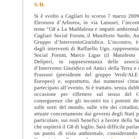
S. D.
Si è svolto a Cagliari lo scorso 7 marzo 2009
Eleonora d’Arborea, in via Lanusei, l’incontr
tema “G8 a La Maddalena e impatti ambiental
Cagliari Social Forum, il Manifesto Sardo, Am
Gruppo d’InterventoGiuridico.
L’incontro, 
dagli interventi di Raffaello Ugo, rappresenta
Social Forum, Marco Ligas (il Manifesto 
Deliperi, in rappresentanza delle assoc
d’Intervento Giuridico ed Amici della Terra e
Frassoni (presidente del gruppo Verdi/ALE
Europeo) e, soprattutto, dai numerosi citt
partecipato all’evento. Si è trattato, senza dub
occasione per riflettere sul senso del G
conseguenze che gli incontri tra i potenti de
sulle sorti del mondo, sulle vite dei cittadini,
attuate concretamente dai governi degli Stati pa
particolare, sui reali benefici a favore della S
che ospiterà il G8 di luglio. Sarà difficile parla
un punto di vista ambientale, considerando 