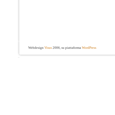
Webdesign
Visus
2006, su piattaforma
WordPress