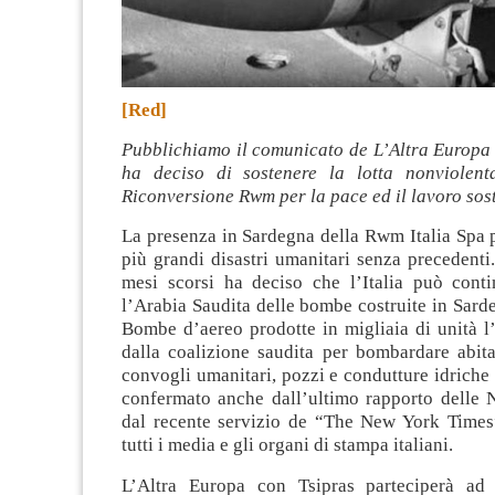
[Red]
Pubblichiamo il comunicato de L’Altra Europa 
ha deciso di sostenere la lotta nonviolent
Riconversione Rwm per la pace ed il lavoro sost
La presenza in Sardegna della Rwm Italia Spa 
più grandi disastri umanitari senza precedent
mesi scorsi ha deciso che l’Italia può conti
l’Arabia Saudita delle bombe costruite in Sar
Bombe d’aereo prodotte in migliaia di unità l’
dalla coalizione saudita per bombardare abita
convogli umanitari, pozzi e condutture idrich
confermato anche dall’ultimo rapporto delle N
dal recente servizio de “The New York Times
tutti i media e gli organi di stampa italiani.
L’Altra Europa con Tsipras parteciperà ad 