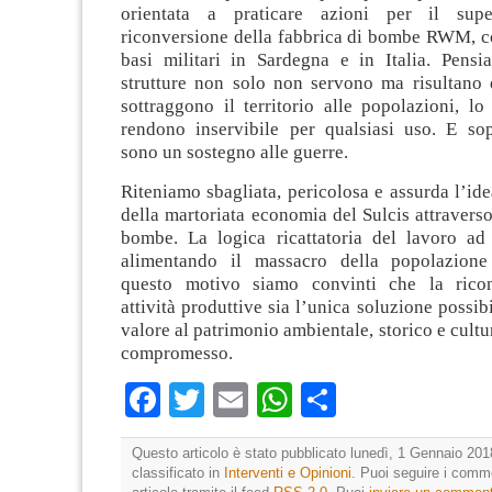
orientata a praticare azioni per il sup
riconversione della fabbrica di bombe RWM, co
basi militari in Sardegna e in Italia. Pens
strutture non solo non servono ma risultano
sottraggono il territorio alle popolazioni, l
rendono inservibile per qualsiasi uso. E sop
sono un sostegno alle guerre.
Riteniamo sbagliata, pericolosa e assurda l’ide
della martoriata economia del Sulcis attraverso
bombe. La logica ricattatoria del lavoro ad
alimentando il massacro della popolazione
questo motivo siamo convinti che la ricon
attività produttive sia l’unica soluzione possibi
valore al patrimonio ambientale, storico e cult
compromesso.
Facebook
Twitter
Email
WhatsApp
Condividi
Questo articolo è stato pubblicato lunedì, 1 Gennaio 201
classificato in
Interventi e Opinioni
. Puoi seguire i comm