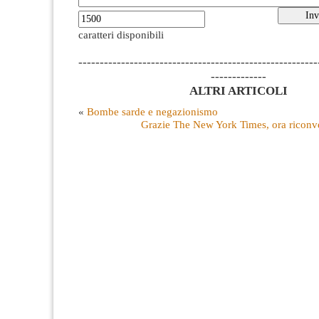
caratteri disponibili
--------------------------------------------------------
-------------
ALTRI ARTICOLI
«
Bombe sarde e negazionismo
Grazie The New York Times, ora ricon