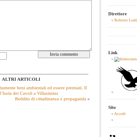
Direttore
Roberto Lod
Link
----------------------------------------------------------
ALTRI ARTICOLI
tamente beni ambientali ed essere premiati. Il
l’Isola dei Cavoli a Villasimius
Reddito di cittadinanza e propaganda
»
Sito
Accedi