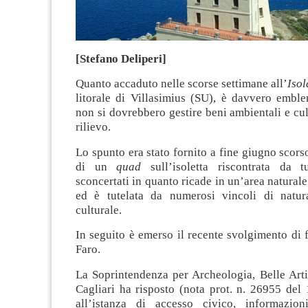
[Stefano Deliperi]
Quanto accaduto nelle scorse settimane all’
Isol
litorale di Villasimius (SU), è davvero embl
non si dovrebbero gestire beni ambientali e cul
rilievo.
Lo spunto era stato fornito a fine giugno scors
di un
quad
sull’isoletta riscontrata da tur
sconcertati in quanto ricade in un’area naturale
ed è tutelata da numerosi vincoli di natur
culturale.
In seguito è emerso il recente svolgimento di f
Faro.
La Soprintendenza per Archeologia, Belle Arti
Cagliari ha risposto (nota prot. n. 26955 del
all’istanza di accesso civico, informazion