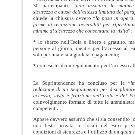
30 partecipanti, “
non assicura le minime
sicurezza a causa dell’altezza limitata del para
chiede la chiusura ovvero “
la posa in opera 
forme di recinzione reversibili per ripristina
minime di sicurezza che consentano la visita
”;
* lo sbarco nell’Isola è libero e gratuito, m
persone al giorno, mentre per l’accesso al Fa
solo per una visita guidata a pagamento;
* non esiste alcun regolamento per l’accesso all
La Soprintendenza ha concluso per la “
im
redazione di un Regolamento per disciplinare
accesso, sosta e fruizione dell’Isola e del Fa
coinvolgimento formale di tutte le amministra
competenti.
Appare davvero assurdo che si sia consentito l
una festa privata in locali del Faro priv
condizioni di sicurezza e l’utilizzo di un
quad
s