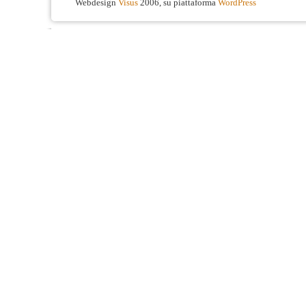
Webdesign
Visus
2006, su piattaforma
WordPress