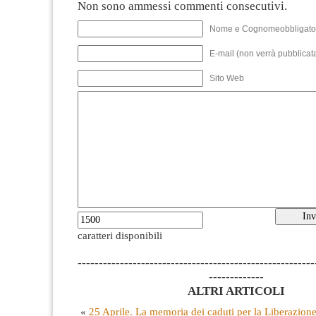
Non sono ammessi commenti consecutivi.
Nome e Cognomeobbligato
E-mail (non verrà pubblicata
Sito Web
caratteri disponibili
--------------------------------------------------------
-------------
ALTRI ARTICOLI
«
25 Aprile. La memoria dei caduti per la Liberazion