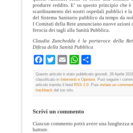
produrre reddito. E’ su questo principio che è 
scardinamento dei nostri ospedali pubblici e la
del Sistema Sanitario pubblico da tempo da no
I Comitati della Rete annunciano nuove azioni di
ferocia dei tagli alla Sanità Pubblica.
Claudia Zuncheddu è la portavoce della Ret
Difesa della Sanità Pubblica
Facebook
Twitter
Email
WhatsApp
Condividi
Questo articolo è stato pubblicato giovedì, 26 Aprile 2018
classificato in
Interventi e Opinioni
. Puoi seguire i comm
articolo tramite il feed
RSS 2.0
. Puoi
inviare un commen
trackback
dal tuo sito.
Scrivi un commento
Ciascun commento potrà avere una lunghezza 
battute.