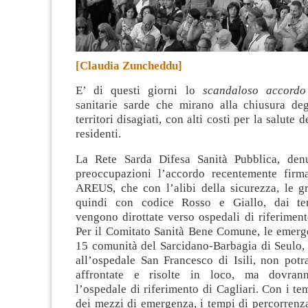
[Claudia Zuncheddu]
E’ di questi giorni lo
scandaloso accordo
sanitarie sarde che mirano alla chiusura deg
territori disagiati, con alti costi per la salute 
residenti.
La Rete Sarda Difesa Sanità Pubblica, denu
preoccupazioni l’accordo recentemente firm
AREUS, che con l’alibi della sicurezza, le g
quindi con codice Rosso e Giallo, dai terr
vengono dirottate verso ospedali di riferimento
Per il Comitato Sanità Bene Comune, le emerge
15 comunità del Sarcidano-Barbagia di Seulo,
all’ospedale San Francesco di Isili, non potr
affrontate e risolte in loco, ma dovran
l’ospedale di riferimento di Cagliari. Con i te
dei mezzi di emergenza, i tempi di percorrenz