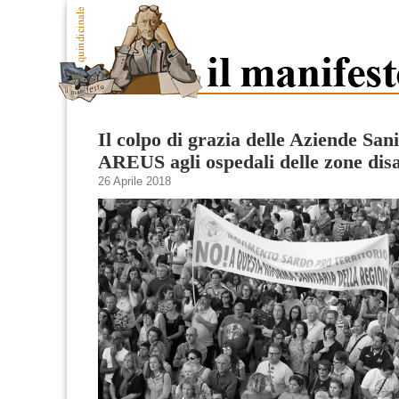
Il colpo di grazia delle Aziende San
AREUS agli ospedali delle zone disa
26 Aprile 2018