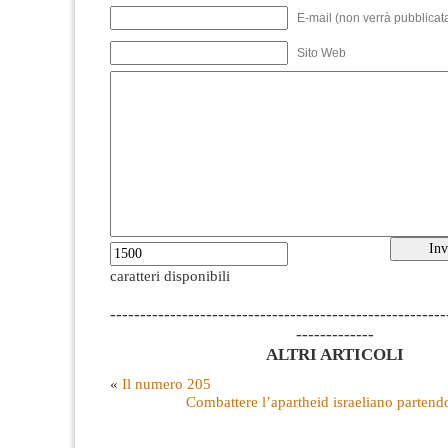
E-mail (non verrà pubblicata
Sito Web
caratteri disponibili
--------------------------------------------------------
-------------
ALTRI ARTICOLI
«
Il numero 205
Combattere l’apartheid israeliano partend