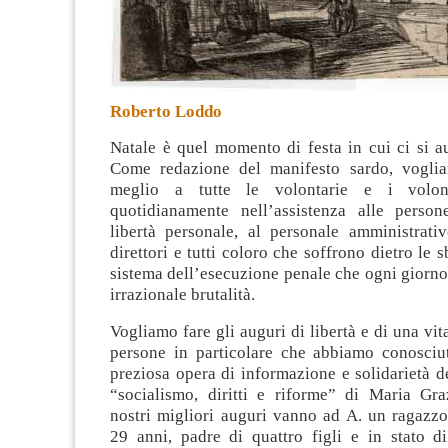
Roberto Loddo
Natale è quel momento di festa in cui ci si a
Come redazione del manifesto sardo, voglia
meglio a tutte le volontarie e i volont
quotidianamente nell’assistenza alle person
libertà personale, al personale amministrativ
direttori e tutti coloro che soffrono dietro le 
sistema dell’esecuzione penale che ogni giorno
irrazionale brutalità.
Vogliamo fare gli auguri di libertà e di una vit
persone in particolare che abbiamo conosciut
preziosa opera di informazione e solidarietà d
“socialismo, diritti e riforme” di Maria Graz
nostri migliori auguri vanno ad A. un ragazzo
29 anni, padre di quattro figli e in stato d