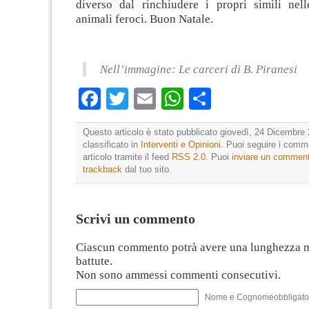
diverso dal rinchiudere i propri simili ne
animali feroci. Buon Natale.
Nell’immagine:
Le carceri di B. Piranesi
Facebook
Twitter
Email
WhatsApp
Condividi
Questo articolo è stato pubblicato giovedì, 24 Dicembre 
classificato in
Interventi e Opinioni
. Puoi seguire i comm
articolo tramite il feed
RSS 2.0
. Puoi
inviare un commen
trackback
dal tuo sito.
Scrivi un commento
Ciascun commento potrà avere una lunghezza 
battute.
Non sono ammessi commenti consecutivi.
Nome e Cognomeobbligato