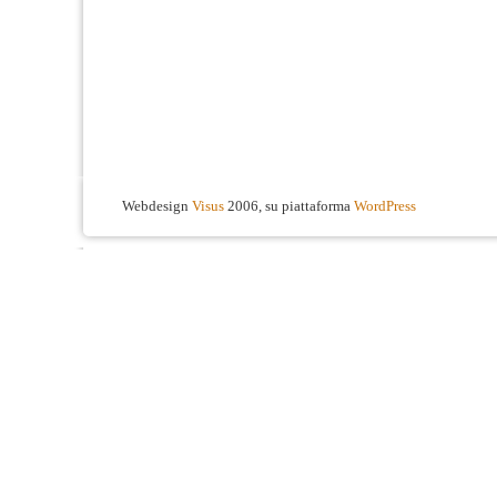
Webdesign
Visus
2006, su piattaforma
WordPress