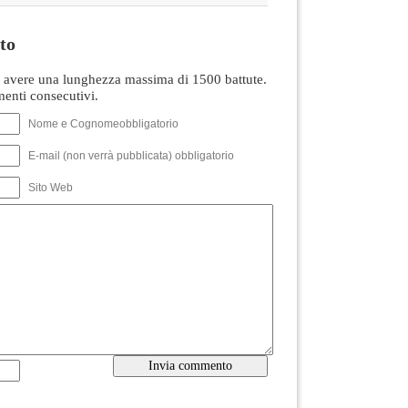
to
avere una lunghezza massima di 1500 battute.
nti consecutivi.
Nome e Cognomeobbligatorio
E-mail (non verrà pubblicata) obbligatorio
Sito Web