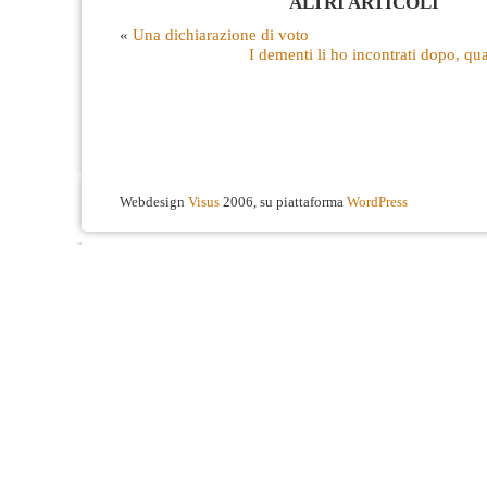
ALTRI ARTICOLI
«
Una dichiarazione di voto
I dementi li ho incontrati dopo, qu
Webdesign
Visus
2006, su piattaforma
WordPress