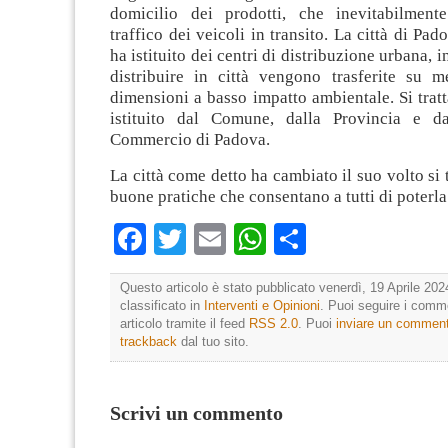
domicilio dei prodotti, che inevitabilment
traffico dei veicoli in transito. La città di Pa
ha istituito dei centri di distribuzione urbana, i
distribuire in città vengono trasferite su m
dimensioni a basso impatto ambientale. Si tratt
istituito dal Comune, dalla Provincia e d
Commercio di Padova.
La città come detto ha cambiato il suo volto si tr
buone pratiche che consentano a tutti di poterla
Facebook
Twitter
Email
WhatsApp
Condividi
Questo articolo è stato pubblicato venerdì, 19 Aprile 202
classificato in
Interventi e Opinioni
. Puoi seguire i comm
articolo tramite il feed
RSS 2.0
. Puoi
inviare un commen
trackback
dal tuo sito.
Scrivi un commento