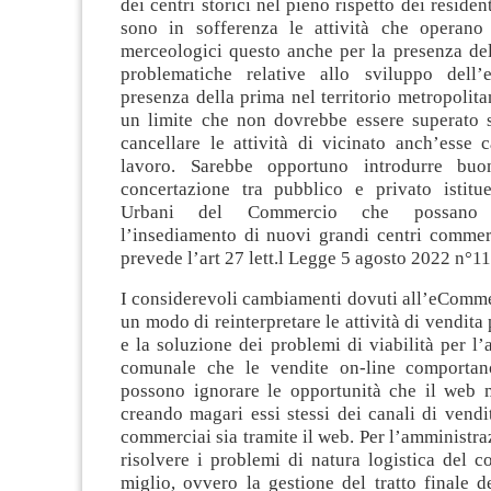
dei centri storici nel pieno rispetto dei reside
sono in sofferenza le attività che operano i
merceologici questo anche per la presenza de
problematiche relative allo sviluppo dell
presenza della prima nel territorio metropolit
un limite che non dovrebbe essere superato 
cancellare le attività di vicinato anch’esse 
lavoro. Sarebbe opportuno introdurre buo
concertazione tra pubblico e privato istitue
Urbani del Commercio che possano r
l’insediamento di nuovi grandi centri commer
prevede l’art 27 lett.l Legge 5 agosto 2022 n°11
I considerevoli cambiamenti dovuti all’eCom
un modo di reinterpretare le attività di vendita 
e la soluzione dei problemi di viabilità per l
comunale che le vendite on-line comportan
possono ignorare le opportunità che il web m
creando magari essi stessi dei canali di vendit
commerciai sia tramite il web. Per l’amministraz
risolvere i problemi di natura logistica del c
miglio, ovvero la gestione del tratto finale 