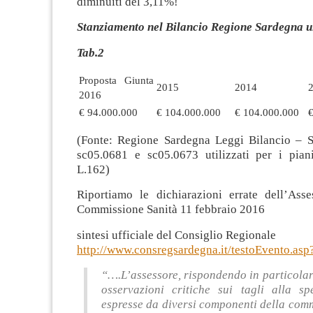
diminuiti del 3,11%!
Stanziamento nel Bilancio Regione Sardegna ul
Tab.2
Proposta Giunta
2015
2014
2016
€ 94.000.000
€ 104.000.000
€ 104.000.000
(Fonte: Regione Sardegna Leggi Bilancio – 
sc05.0681 e sc05.0673 utilizzati per i piani
L.162)
Riportiamo le dichiarazioni errate dell’Asse
Commissione Sanità 11 febbraio 2016
sintesi ufficiale del Consiglio Regionale
http://www.consregsardegna.it/testoEvento.as
“….L’assessore, rispondendo in particola
osservazioni critiche sui tagli alla sp
espresse da diversi componenti della com