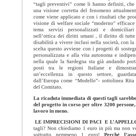
“tagli preventivi” come li hanno definiti, ch
una visione corretta del fenomeno attualment
come viene applicato e con i risultati che pro
visione di welfare sociale “moderno” efficace 
tema servizi personalizzati e domiciliari
nell’ottica dei diritti umani , il diritto di tut
disabilità a vivere inclusi nella società, con la 
scelta questo avviene con i progetti di sosteg
personalizzata e alla vita autonoma e indipen
nella quale la Sardegna sta già andando port
posti tra le regioni Italiane e dimostr
un’eccellenza in questo settore, guardata
dall’Europa come “Modello”- sottolinea Rita
del Comitato.
La ricaduta immediata di questi tagli sarebbe
del progetto in corso per oltre 3200 persone,
lavoro in meno.
LE IMPRECISIONI DI PACI E L’APPELL
tagli? Non chiediamo 1 euro in più ma non v
sottratto nemmeno 1 euro!
Perché l’ass