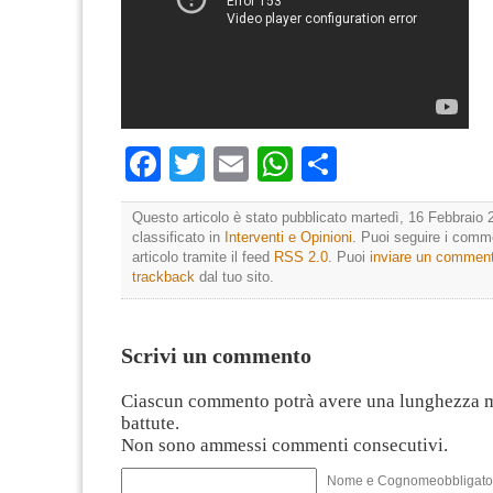
Facebook
Twitter
Email
WhatsApp
Condividi
Questo articolo è stato pubblicato martedì, 16 Febbraio 
classificato in
Interventi e Opinioni
. Puoi seguire i comm
articolo tramite il feed
RSS 2.0
. Puoi
inviare un commen
trackback
dal tuo sito.
Scrivi un commento
Ciascun commento potrà avere una lunghezza 
battute.
Non sono ammessi commenti consecutivi.
Nome e Cognomeobbligato