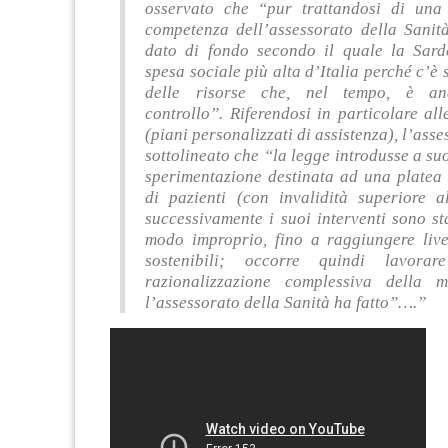
osservato che “pur trattandosi di una
competenza dell’assessorato della Sanità
dato di fondo secondo il quale la Sar
spesa sociale più alta d’Italia perché c’è 
delle risorse che, nel tempo, è an
controllo”.
Riferendosi in particolare al
(piani personalizzati di assistenza), l’asse
sottolineato che “la legge introdusse a s
sperimentazione destinata ad una platea 
di pazienti (con invalidità superiore
successivamente i suoi interventi sono sta
modo improprio, fino a raggiungere live
sostenibili; occorre quindi lavor
razionalizzazione complessiva della 
l’assessorato della Sanità ha fatto”….”