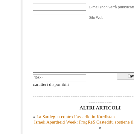
E-mail (non verrà pubblicata
Sito Web
caratteri disponibili
--------------------------------------------------------
-------------
ALTRI ARTICOLI
«
La Sardegna contro l’assedio in Kurdistan
Israeli Apartheid Week: ProgReS Casteddu sostiene il di
»