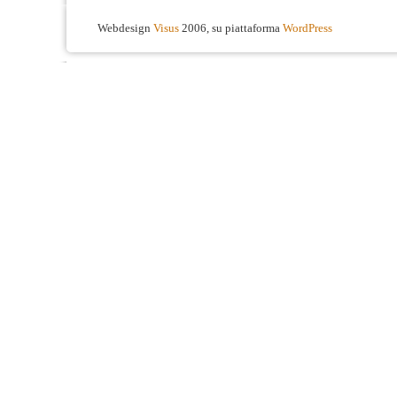
Webdesign
Visus
2006, su piattaforma
WordPress