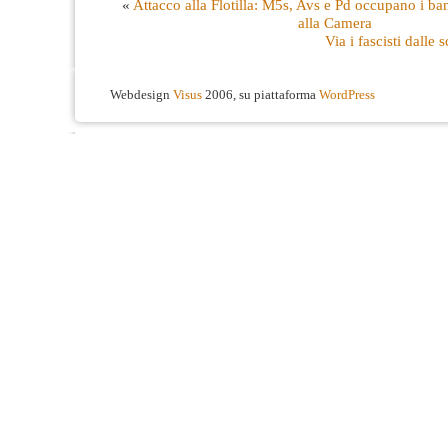
«
Attacco alla Flotilla: M5s, Avs e Pd occupano i ba
alla Camera
Via i fascisti dalle 
Webdesign
Visus
2006, su piattaforma
WordPress