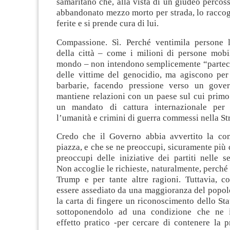
samaritano che, alla vista di un giudeo percoss
abbandonato mezzo morto per strada, lo raccogli
ferite e si prende cura di lui.
Compassione. Sì. Perché ventimila persone 
della città – come i milioni di persone mobili
mondo – non intendono semplicemente “parteci
delle vittime del genocidio, ma agiscono per 
barbarie, facendo pressione verso un gove
mantiene relazioni con un paese sul cui primo
un mandato di cattura internazionale per 
l’umanità e crimini di guerra commessi nella Str
Credo che il Governo abbia avvertito la co
piazza, e che se ne preoccupi, sicuramente più 
preoccupi delle iniziative dei partiti nelle sed
Non accoglie le richieste, naturalmente, perché
Trump e per tante altre ragioni. Tuttavia, 
essere assediato da una maggioranza del popol
la carta di fingere un riconoscimento dello Sta
sottoponendolo ad una condizione che ne 
effetto pratico -per cercare di contenere la 