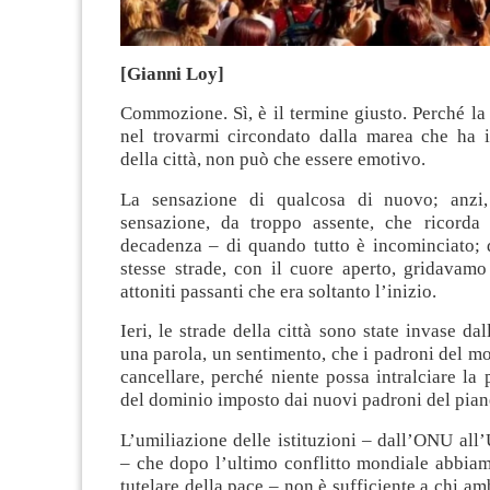
[Gianni Loy]
Commozione. Sì, è il termine giusto. Perché la
nel trovarmi circondato dalla marea che ha i
della città, non può che essere emotivo.
La sensazione di qualcosa di nuovo; anzi,
sensazione, da troppo assente, che ricorda
decadenza – di quando tutto è incominciato; 
stesse strade, con il cuore aperto, gridavamo
attoniti passanti che era soltanto l’inizio.
Ieri, le strade della città sono state invase da
una parola, un sentimento, che i padroni del 
cancellare, perché niente possa intralciare la
del dominio imposto dai nuovi padroni del pian
L’umiliazione delle istituzioni – dall’ONU al
– che dopo l’ultimo conflitto mondiale abbiam
tutelare della pace – non è sufficiente a chi am