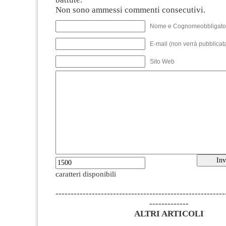
Non sono ammessi commenti consecutivi.
Nome e Cognomeobbligato
E-mail (non verrà pubblicata
Sito Web
caratteri disponibili
--------------------------------------------------------
-------------
ALTRI ARTICOLI