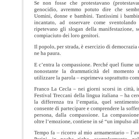
Se non fosse che protestavano (protestav
genocidio, avremmo potuto dire che sembr
Uomini, donne e bambini. Tantissimi i bambin
incantato, ad osservare come sventolando i
ripetevano gli slogan della manifestazione, s
compiaciuto dei loro genitori.
Il popolo, per strada, è esercizio di democrazia d
ne ha paura.
E c’entra la compassione. Perché quel fiume u
nonostante la drammaticità del momento 
utilizzare la parola – esprimeva soprattutto co
Franco La Cecla – nei giorni scorsi in città, 
Festival Treccani della lingua italiana – ha cer
la differenza tra l’empatia, quel sentimento,
consente di partecipare e comprendere la soffer
persona, dalla compassione. La compassione
oltre l’emozione, contiene in sé “un impulso all
Tempo fa – ricorro al mio armamentario – l’av