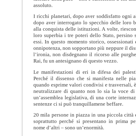
assoluto.
I ricchi planetari, dopo aver soddisfatto ogni a
dopo aver interrogato lo specchio delle loro
alla conquista delle istituzioni. A volte, riesco
loro superbia i tre poteri dello Stato, persino 
essi. In questo momento storico, ossessionati 
onnipotenza, non sopportano più neppure il disse
l’ironia, non disdegnano il ricorso alle purghe
Rai, fu un antesignano di questo vezzo.
Le manifestazioni di eri in difesa dei palest
Perché il dissenso che si manifesta nelle pia
quando esprime valori condivisi e trasversali, è
neutralizzare di quanto non lo sia la voce di
un’assemblea legislativa, di una corte internaz
sentenze ci si può tranquillamene beffare.
20 mila persone in piazza in una piccola città
soprattutto perché si presentano in prima p
nome d’altri – sono un’enormità.