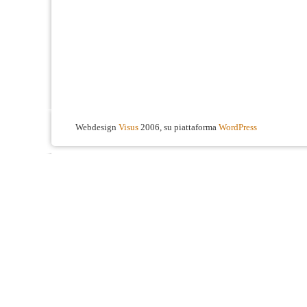
Webdesign
Visus
2006, su piattaforma
WordPress