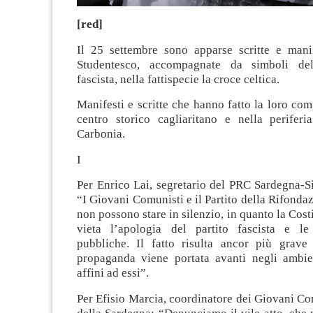
[red]
Il 25 settembre sono apparse scritte e mani
Studentesco, accompagnate da simboli de
fascista, nella fattispecie la croce celtica.
Manifesti e scritte che hanno fatto la loro co
centro storico cagliaritano e nella periferia
Carbonia.
I
Per Enrico Lai, segretario del PRC Sardegna-S
“I Giovani Comunisti e il Partito della Rifond
non possono stare in silenzio, in quanto la Cost
vieta l’apologia del partito fascista e le
pubbliche. Il fatto risulta ancor più grave
propaganda viene portata avanti negli ambien
affini ad essi”.
Per Efisio Marcia, coordinatore dei Giovani C