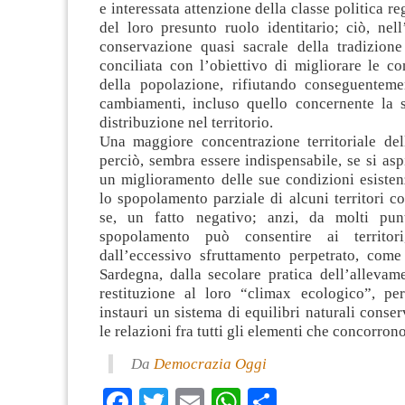
e interessata attenzione della classe politica re
del loro presunto ruolo identitario; ciò, nel
conservazione quasi sacrale della tradizione
conciliata con l’obiettivo di migliorare le co
della popolazione, rifiutando conseguenteme
cambiamenti, incluso quello concernente la s
distribuzione nel territorio.
Una maggiore concentrazione territoriale del
perciò, sembra essere indispensabile, se si asp
un miglioramento delle sue condizioni esisten
lo spopolamento parziale di alcuni territori cos
se, un fatto negativo; anzi, da molti punt
spopolamento può consentire ai territori
dall’eccessivo sfruttamento perpetrato, come
Sardegna, dalla secolare pratica dell’allevam
restituzione al loro “climax ecologico”, pe
instauri un sistema di equilibri naturali conser
le relazioni fra tutti gli elementi che concorron
Da
Democrazia Oggi
Facebook
Twitter
Email
WhatsApp
Condividi