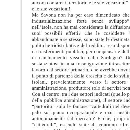
ancora contare: il territorio e le sue vocazioni”. 
e le sue vocazioni!
Ma Savona non ha per caso dimenticato che 
industrializzazione forte senza sviluppo”
nell’Isola, non ha mai considerato la diffusione
suoi possibili effetti? Che le cosiddette 
abbandonate a se stesse, sono state le destinatar
politiche ridistributive del reddito, reso dispo
da trasferimenti pubblici, per compensarle del
di cambiamento vissuto dalla Sardegna? 
sostanziatosi in una trasmigrazione intrasettor
lavoro dal settore primario, che avrebbe dovu
il punto di partenza della crescita e dello svilu
isolani, prevalentemente verso il settore 
amministrazione, produttore solo di servizi non
Con al centro, tra i due settori indicati (quello 
della pubblica amministrazione), il settore in
“partorito” solo le famose “cattedrali nel dese
palo sul piano occupazionale e mai riuscit
autonomamente sul mercato? E che, proprio 
“cattedrali”, essendo state di continuo rifin