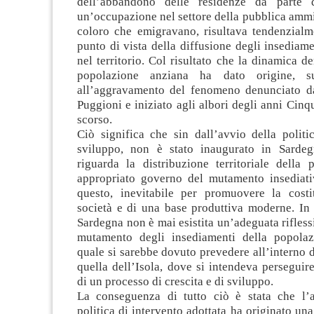
dell’abbandono delle residenze da parte 
un’occupazione nel settore della pubblica ammi
coloro che emigravano, risultava tendenzialme
punto di vista della diffusione degli insediam
nel territorio. Col risultato che la dinamica d
popolazione anziana ha dato origine, su
all’aggravamento del fenomeno denunciato d
Puggioni e iniziato agli albori degli anni Cinq
scorso.
Ciò significa che sin dall’avvio della politi
sviluppo, non è stato inaugurato in Sardeg
riguarda la distribuzione territoriale della 
appropriato governo del mutamento insediat
questo, inevitabile per promuovere la cost
società e di una base produttiva moderne. In a
Sardegna non è mai esistita un’adeguata rifless
mutamento degli insediamenti della popolaz
quale si sarebbe dovuto prevedere all’interno 
quella dell’Isola, dove si intendeva persegui
di un processo di crescita e di sviluppo.
La conseguenza di tutto ciò è stata che l’a
politica di intervento adottata ha originato un