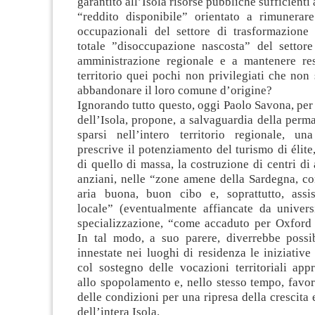
garantito all’Isola risorse pubbliche sufficienti
“reddito disponibile” orientato a rimunerare 
occupazionali del settore di trasformazione
totale ”disoccupazione nascosta” del settore
amministrazione regionale e a mantenere re
territorio quei pochi non privilegiati che non 
abbandonare il loro comune d’origine?
Ignorando tutto questo, oggi Paolo Savona, per 
dell’Isola, propone, a salvaguardia della perm
sparsi nell’intero territorio regionale, un
prescrive il potenziamento del turismo di élite,
di quello di massa, la costruzione di centri di
anziani, nelle “zone amene della Sardegna, co
aria buona, buon cibo e, soprattutto, assis
locale” (eventualmente affiancate da univers
specializzazione, “come accaduto per Oxford
In tal modo, a suo parere, diverrebbe possib
innestate nei luoghi di residenza le iniziative 
col sostegno delle vocazioni territoriali appr
allo spopolamento e, nello stesso tempo, favor
delle condizioni per una ripresa della crescita 
dell’intera Isola.