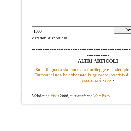
caratteri disponibili
--------------------------------------------------------
-------------
ALTRI ARTICOLI
«
Sulla lingua sarda uno stato fuorilegge e inadempie
Emmanuel non ha abbassato lo sguardo: ipocrisia di u
razzismo è vivo
»
Webdesign
Visus
2006, su piattaforma
WordPress