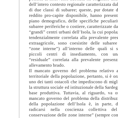
dell’intero contesto regionale caratterizzata d
di due classi di subaree; queste, pur dotate 
reddito pro-capite disponibile, hanno present
piano demografico, delle specifiche peculiari
subaree periferiche o costiere, caratterizzate d
“grandi” centri urbani dell’Isola, la cui popola
tendenzialmente correlata alla prevalente pres
extraagricole, sono coesistite delle subaree
“zone interne”) all’interno delle quali si 
piccoli centri di insediamento, con un
“residuale” correlata alla prevalente presenz
allevamento brado.
Il mancato governo del problema relativo a
territoriale della popolazione, pertanto, si è o
uno dei tanti ostacoli che impediscono di migli
la struttura sociale ed istituzionale della Sarde
base produttiva. Tuttavia, al riguardo, va o
mancato governo del problema della distribuzi
della popolazione dell’Isola è, in parte, 
radicarsi nella coscienza collettiva de
conservazione delle zone interne” (sempre con