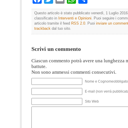
Questo articolo è stato pubblicato venerdì, 1 Luglio 2016
classificato in
Interventi e Opinioni
. Puoi seguire i comm
articolo tramite il feed
RSS 2.0
. Puoi
inviare un commen
trackback
dal tuo sito.
Scrivi un commento
Ciascun commento potrà avere una lunghezza 
battute.
Non sono ammessi commenti consecutivi.
Nome e Cognomeobbligato
E-mail (non verrà pubblicata
Sito Web