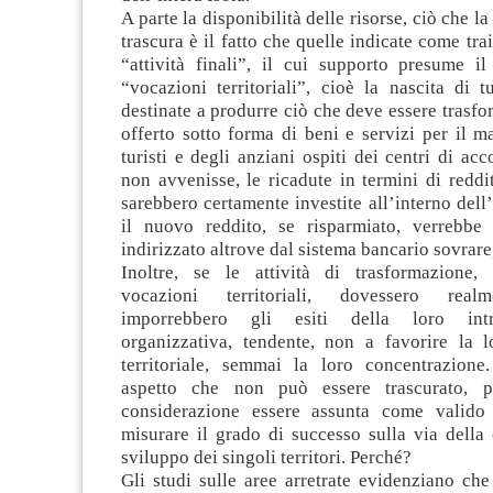
A parte la disponibilità delle risorse, ciò che la
trascura è il fatto che quelle indicate come tra
“attività finali”, il cui supporto presume il
“vocazioni territoriali”, cioè la nascita di tu
destinate a produrre ciò che deve essere trasfo
offerto sotto forma di beni e servizi per il 
turisti e degli anziani ospiti dei centri di acc
non avvenisse, le ricadute in termini di redd
sarebbero certamente investite all’interno dell’
il nuovo reddito, se risparmiato, verrebbe 
indirizzato altrove dal sistema bancario sovrare
Inoltre, se le attività di trasformazione, c
vocazioni territoriali, dovessero realm
imporrebbero gli esiti della loro intr
organizzativa, tendente, non a favorire la l
territoriale, semmai la loro concentrazion
aspetto che non può essere trascurato, 
considerazione essere assunta come valido
misurare il grado di successo sulla via della 
sviluppo dei singoli territori. Perché?
Gli studi sulle aree arretrate evidenziano ch