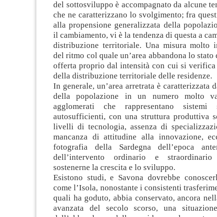
del sottosviluppo è accompagnato da alcune te
che ne caratterizzano lo svolgimento; fra questi
alla propensione generalizzata della popolazi
il cambiamento, vi è la tendenza di questa a cam
distribuzione territoriale. Una misura molto ind
del ritmo col quale un’area abbandona lo stato d
offerta proprio dal intensità con cui si verific
della distribuzione territoriale delle residenze.
In generale, un’area arretrata è caratterizzata 
della popolazione in un numero molto va
agglomerati che rappresentano sistemi s
autosufficienti, con una struttura produttiva 
livelli di tecnologia, assenza di specializzaz
mancanza di attitudine alla innovazione, ec
fotografia della Sardegna dell’epoca anter
dell’intervento ordinario e straordinario
sostenerne la crescita e lo sviluppo.
Esistono studi, e Savona dovrebbe conoscerl
come l’Isola, nonostante i consistenti trasferim
quali ha goduto, abbia conservato, ancora nel
avanzata del secolo scorso, una situazio