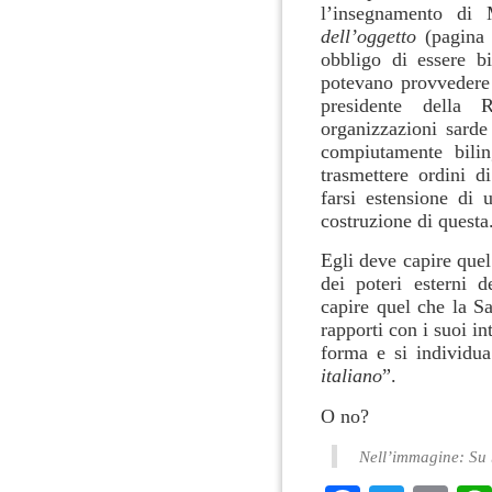
l’insegnamento di
dell’oggetto
(pagina
obbligo di essere bi
potevano provvedere i
presidente della 
organizzazioni sarde
compiutamente bili
trasmettere ordini d
farsi estensione di 
costruzione di questa
Egli deve capire quel
dei poteri esterni d
capire quel che la Sa
rapporti con i suoi in
forma e si individu
italiano
”.
O no?
Nell’immagine: Su 