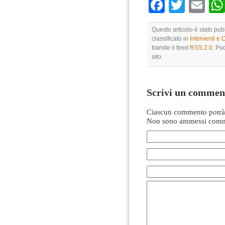
Faceboo
Twitte
Em
Questo articolo è stato pub
classificato in
Interventi e 
tramite il feed
RSS 2.0
. Pu
sito.
Scrivi un commen
Ciascun commento potrà 
Non sono ammessi comme