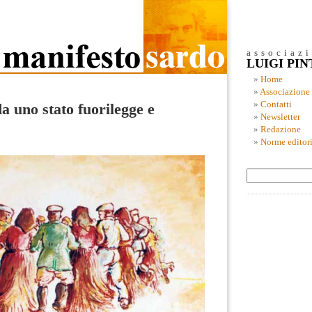
associaz
LUIGI PI
Home
Associazione
Contatti
da uno stato fuorilegge e
Newsletter
Redazione
Norme editori