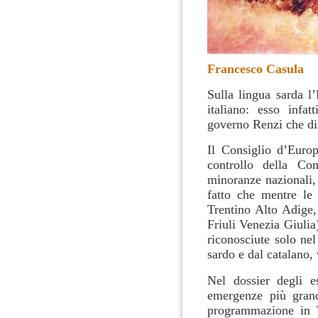
Francesco Casula
Sulla lingua sarda l
italiano: esso infa
governo Renzi che dis
Il Consiglio d’Europ
controllo della Co
minoranze nazionali,
fatto che mentre le 
Trentino Alto Adige,
Friuli Venezia Giulia
riconosciute solo ne
sardo e dal catalano,
Nel dossier degli e
emergenze più grand
programmazione in 