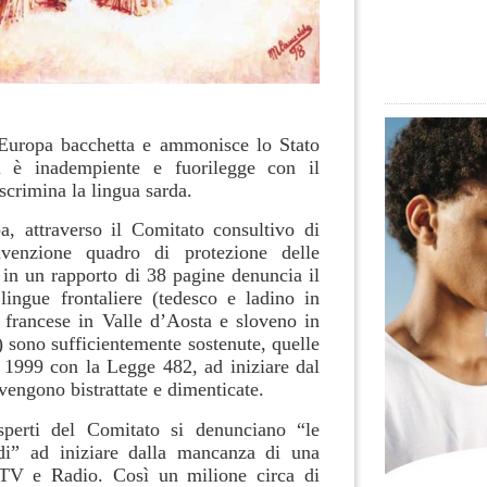
’Europa bacchetta e ammonisce lo Stato
tti è inadempiente e fuorilegge con il
crimina la lingua sarda.
a, attraverso il Comitato consultivo di
nvenzione quadro di protezione delle
 in un rapporto di 38 pagine denuncia il
lingue frontaliere (tedesco e ladino in
 francese in Valle d’Aosta e sloveno in
) sono sufficientemente sostenute, quelle
l 1999 con la Legge 482, ad iniziare dal
 vengono bistrattate e dimenticate.
sperti del Comitato si denunciano “le
i” ad iniziare dalla mancanza di una
TV e Radio. Così un milione circa di