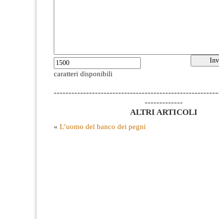
caratteri disponibili
--------------------------------------------------------
-------------
ALTRI ARTICOLI
«
L’uomo del banco dei pegni