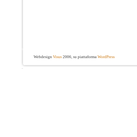
Webdesign
Visus
2006, su piattaforma
WordPress