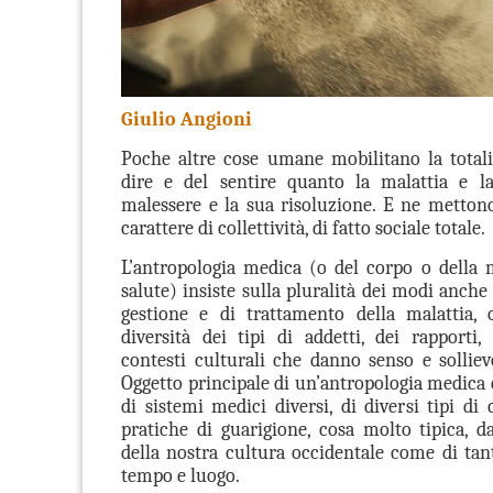
Giulio Angioni
Poche altre cose umane mobilitano la totalit
dire e del sentire quanto la malattia e la
malessere e la sua risoluzione. E ne mettono
carattere di collettività, di fatto sociale totale.
L’antropologia medica (o del corpo o della m
salute) insiste sulla pluralità dei modi anch
gestione e di trattamento della malattia, 
diversità dei tipi di addetti, dei rapporti, 
contesti culturali che danno senso e solliev
Oggetto principale di un’antropologia medica 
di sistemi medici diversi, di diversi tipi di
pratiche di guarigione, cosa molto tipica, 
della nostra cultura occidentale come di tant
tempo e luogo.