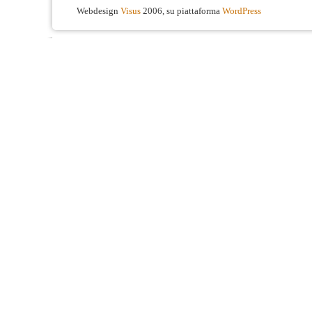
Webdesign
Visus
2006, su piattaforma
WordPress