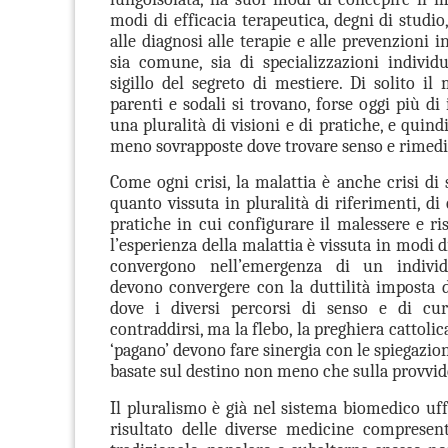
modi di efficacia terapeutica, degni di studio,
alle diagnosi alle terapie e alle prevenzioni 
sia comune, sia di specializzazioni individu
sigillo del segreto di mestiere. Di solito il
parenti e sodali si trovano, forse oggi più di i
una pluralità di visioni e di pratiche, e quindi
meno sovrapposte dove trovare senso e rimedi
Come ogni crisi, la malattia è anche crisi di
quanto vissuta in pluralità di riferimenti, di
pratiche in cui configurare il malessere e ri
l’esperienza della malattia è vissuta in modi di
convergono nell’emergenza di un individ
devono convergere con la duttilità imposta da
dove i diversi percorsi di senso e di c
contraddirsi, ma la flebo, la preghiera cattolic
‘pagano’ devono fare sinergia con le spiegazion
basate sul destino non meno che sulla provvid
Il pluralismo è già nel sistema biomedico uff
risultato delle diverse medicine compresen