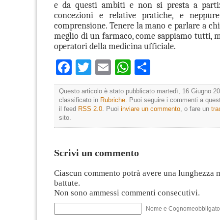
e da questi ambiti e non si presta a parti
concezioni e relative pratiche, e neppur
comprensione. Tenere la mano e parlare a chi 
meglio di un farmaco, come sappiamo tutti, me
operatori della medicina ufficiale.
Facebook
Twitter
Email
WhatsApp
Condividi
Questo articolo è stato pubblicato martedì, 16 Giugno 20
classificato in
Rubriche
. Puoi seguire i commenti a quest
il feed
RSS 2.0
. Puoi
inviare un commento
, o fare un
tr
sito.
Scrivi un commento
Ciascun commento potrà avere una lunghezza 
battute.
Non sono ammessi commenti consecutivi.
Nome e Cognomeobbligato