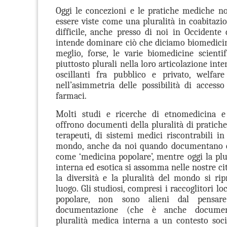
Oggi le concezioni e le pratiche mediche n
essere viste come una pluralità in coabitaz
difficile, anche presso di noi in Occident
intende dominare ciò che diciamo biomedicina
meglio, forse, le varie biomedicine scientif
piuttosto plurali nella loro articolazione inter
oscillanti fra pubblico e privato, welfar
nell’asimmetria delle possibilità di accesso
farmaci.
Molti studi e ricerche di etnomedicina e
offrono documenti della pluralità di pratiche,
terapeuti, di sistemi medici riscontrabili in
mondo, anche da noi quando documentano 
come ‘medicina popolare’, mentre oggi la plu
interna ed esotica si assomma nelle nostre cit
la diversità e la pluralità del mondo si ri
luogo. Gli studiosi, compresi i raccoglitori lo
popolare, non sono alieni dal pensar
documentazione (che è anche document
pluralità medica interna a un contesto soc