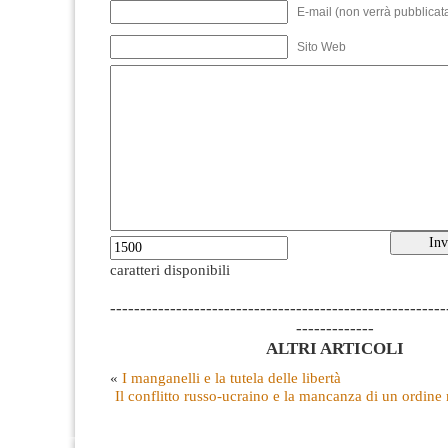
E-mail (non verrà pubblicata
Sito Web
caratteri disponibili
--------------------------------------------------------
-------------
ALTRI ARTICOLI
«
I manganelli e la tutela delle libertà
Il conflitto russo-ucraino e la mancanza di un ordine