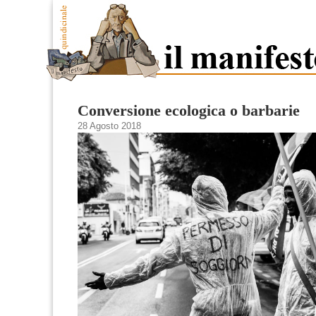
Conversione ecologica o barbarie
28 Agosto 2018