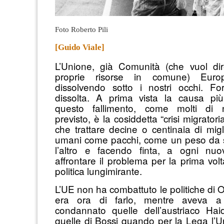
Foto Roberto Pili
[Guido Viale]
L’Unione, già Comunità (che vuol dir
proprie risorse in comune) Euro
dissolvendo sotto i nostri occhi. Fo
dissolta. A prima vista la causa più
questo fallimento, come molti di 
previsto, è la cosiddetta “crisi migratori
che trattare decine o centinaia di migl
umani come pacchi, come un peso da sc
l’altro e facendo finta, a ogni nuov
affrontare il problema per la prima vol
politica lungimirante.
L’UE non ha combattuto le politiche di
era ora di farlo, mentre aveva 
condannato quelle dell’austriaco Ha
quelle di Bossi quando per la Lega l’U