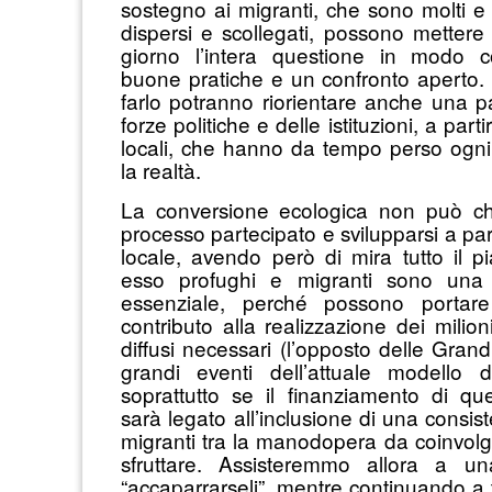
sostegno ai migranti, che sono molti e 
dispersi e scollegati, possono mettere 
giorno l’intera questione in modo c
buone pratiche e un confronto aperto
farlo potranno riorientare anche una pa
forze politiche e delle istituzioni, a part
locali, che hanno da tempo perso ogni
la realtà.
La conversione ecologica non può c
processo partecipato e svilupparsi a parti
locale, avendo però di mira tutto il p
esso profughi e migranti sono una
essenziale, perché possono portar
contributo alla realizzazione dei milioni
diffusi necessari (l’opposto delle Gran
grandi eventi dell’attuale modello di
soprattutto se il finanziamento di queg
sarà legato all’inclusione di una consis
migranti tra la manodopera da coinvol
sfruttare. Assisteremmo allora a u
“accaparrarseli”, mentre continuando a 