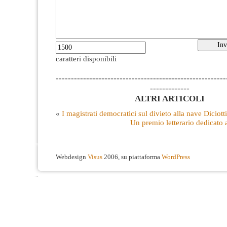
caratteri disponibili
--------------------------------------------------------
-------------
ALTRI ARTICOLI
«
I magistrati democratici sul divieto alla nave Diciotti
Un premio letterario dedicato 
Webdesign
Visus
2006, su piattaforma
WordPress