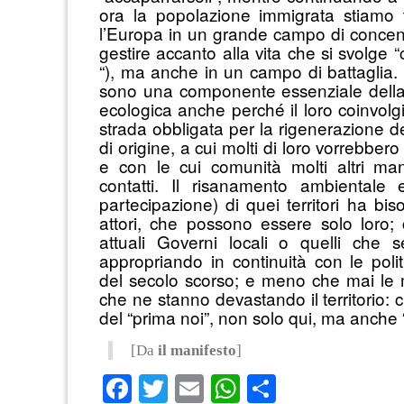
ora la popolazione immigrata stiamo 
l’Europa in un grande campo di conce
gestire accanto alla vita che si svolge
“), ma anche in un campo di battaglia. 
sono una componente essenziale della
ecologica anche perché il loro coinvol
strada obbligata per la rigenerazione dei 
di origine, a cui molti di loro vorrebbero
e con le cui comunità molti altri ma
contatti. Il risanamento ambientale 
partecipazione) di quei territori ha bi
attori, che possono essere solo loro; 
attuali Governi locali
o
quelli che s
appropriando in continuit
à
con
le polit
del secolo scorso; e meno che mai le m
che ne stanno devastando il territorio: ci
del “prima noi”, non solo qui, ma anche 
[Da
il manifesto
]
Facebook
Twitter
Email
WhatsApp
Condividi