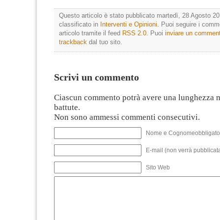
Questo articolo è stato pubblicato martedì, 28 Agosto 20
classificato in
Interventi e Opinioni
. Puoi seguire i comm
articolo tramite il feed
RSS 2.0
. Puoi
inviare un commen
trackback
dal tuo sito.
Scrivi un commento
Ciascun commento potrà avere una lunghezza 
battute.
Non sono ammessi commenti consecutivi.
Nome e Cognomeobbligato
E-mail (non verrà pubblicata
Sito Web