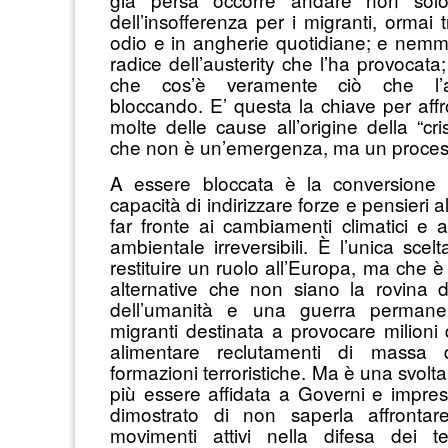
dell’insofferenza per i migranti, ormai 
odio e in angherie quotidiane; e nemm
radice dell’austerity che l’ha provocata
che cos’è veramente ciò che l’au
bloccando. E’ questa la chiave per aff
molte delle cause all’origine della “cris
che non è un’emergenza, ma un proces
A essere bloccata è la conversione e
capacità di indirizzare forze e pensieri a
far fronte ai cambiamenti climatici e
ambientale irreversibili. È l’unica scel
restituire un ruolo all’Europa, ma che 
alternative che non siano la rovina 
dell’umanità e una guerra permane
migranti destinata a provocare milioni 
alimentare reclutamenti di massa 
formazioni terroristiche. Ma è una svol
più essere affidata a Governi e impr
dimostrato di non saperla affrontar
movimenti attivi nella difesa dei te