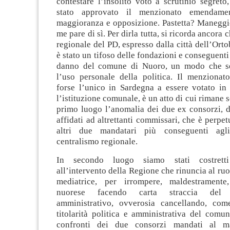
contestare l’insolito voto a scrutinio segreto
stato approvato il menzionato emendame
maggioranza e opposizione. Pastetta? Maneggi
me pare di sì. Per dirla tutta, si ricorda ancora c
regionale del PD, espresso dalla città dell’Ort
è stato un tifoso delle fondazioni e conseguenti
danno del comune di Nuoro, un modo che s
l’uso personale della politica. Il menziona
forse l’unico in Sardegna a essere votato in
l’istituzione comunale, è un atto di cui rimane s
primo luogo l’anomalia dei due ex consorzi, 
affidati ad altrettanti commissari, che è perp
altri due mandatari più conseguenti agli
centralismo regionale.
In secondo luogo siamo stati costretti
all’intervento della Regione che rinuncia al ruo
mediatrice, per irrompere, maldestramente,
nuorese facendo carta straccia del d
amministrativo, ovverosia cancellando, com
titolarità politica e amministrativa del comu
confronti dei due consorzi mandati al m