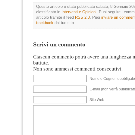
Questo articolo è stato pubblicato sabato, 8 Gennaio 202
classificato in
Interventi e Opinioni
. Puoi seguire i comm
articolo tramite il feed
RSS 2.0
. Puoi
inviare un commen
trackback
dal tuo sito.
Scrivi un commento
Ciascun commento potrà avere una lunghezza 
battute.
Non sono ammessi commenti consecutivi.
Nome e Cognomeobbligato
E-mail (non verrà pubblicata
Sito Web