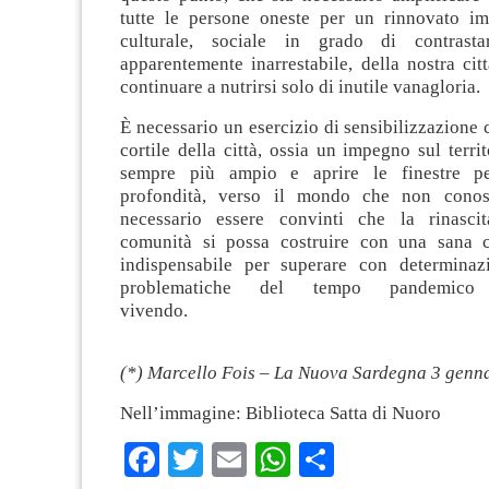
tutte le persone oneste per un rinnovato im
culturale, sociale in grado di contrasta
apparentemente inarrestabile, della nostra ci
continuare a nutrirsi solo di inutile vanagloria.
È necessario un esercizio di sensibilizzazione c
cortile della città, ossia un impegno sul territ
sempre più ampio e aprire le finestre p
profondità, verso il mondo che non conos
necessario essere convinti che la rinascit
comunità si possa costruire con una sana cu
indispensabile per superare con determinaz
problematiche del tempo pandemico
viven
(*) Marcello Fois – La Nuova Sardegna 3 genn
Nell’immagine: Biblioteca Satta di Nuoro
Facebook
Twitter
Email
WhatsApp
Condividi