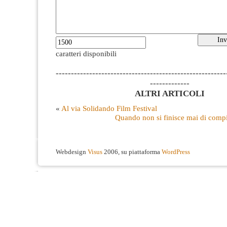
caratteri disponibili
--------------------------------------------------------
-------------
ALTRI ARTICOLI
«
Al via Solidando Film Festival
Quando non si finisce mai di compie
Webdesign
Visus
2006, su piattaforma
WordPress