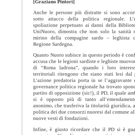
[Graziano Pintori]
Anche le persone più distratte si sono acco
sotto attacco della politica regionale. L’
spoliazione perpetuato ai danni della Bibliot
UniNuoro, dimostra che non solo la sanità 
mirino della compagine sardo – leghista 
Regione Sardegna.
Quanto Nuoro subisce in questo periodo è conf
accusa che le legioni sardiste e leghiste muovo
di “Roma ladrona”, quando i loro interess
territoriali ritengono che siano stati lesi dal 
L’azione predatoria porta in se l’aggravante 
governance politica regionale ha trovato spon
partito di opposizione (sic!), il PD, il quale 
si è opposto più di tanto all’emendamento,
anonimo, che trasferiva la titolarità giuridica,
politica dei due consorzi nuoresi dal comune all
nuove vesti di fondazioni.
Infine, è giusto ricordare che il PD si è gu