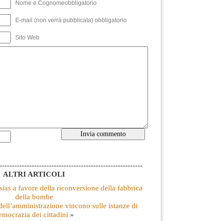
Nome e Cognomeobbligatorio
E-mail (non verrà pubblicata) obbligatorio
Sito Web
----------------------------------------------------------
ALTRI ARTICOLI
ias a favore della riconversione della fabbrica
della bombe
 dell’amministrazione vincono sulle istanze di
emocrazia dei cittadini
»