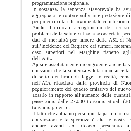
programmazione regionale.
In sostanza, la sentenza sfavorevole ha avu
aggrapparsi e ruotare sulla interpretazione di
per poter ribaltare le argomentate conclusioni 
Anche il mancato accoglimento del ricorso 
problemi della salute ci lascia sconcertati, per
dati di mortalità per tumore della ASL di N
sull’incidenza del Registro dei tumori, mostran
caso superiori nel Marghine rispetto agli 
dell’ASL.
Appare assolutamente incongruente anche la va
emissioni che la sentenza valuta come accettab
di sotto dei limiti di legge. In realtà, come
nell’AIA rilasciata dalla provincia di Nuo
peggioramento del quadro emissivo del nuovo 
Tossilo in rapporto all’aumento delle quantità
passeranno dalle 27.000 ton/anno attuali (20
ton/anno previste.
Il fatto che abbiamo perso questa partita non sc
convinzioni e la speranza è che le nostre 
andare avanti col ricorso presentato 