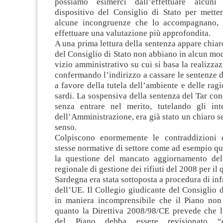
possiamo esimerci dall’effettuare alcun
dispositivo del Consiglio di Stato per mette
alcune incongruenze che lo accompagnano, r
effettuare una valutazione più approfondita.
A una prima lettura della sentenza appare chiar
del Consiglio di Stato non abbiano in alcun mod
vizio amministrativo su cui si basa la realizzaz
confermando l’indirizzo a cassare le sentenze 
a favore della tutela dell’ambiente e delle ragi
sardi. La sospensiva della sentenza del Tar co
senza entrare nel merito, tutelando gli inte
dell’Amministrazione, era già stato un chiaro s
senso.
Colpiscono enormemente le contraddizioni d
stesse normative di settore come ad esempio qu
la questione del mancato aggiornamento del
regionale di gestione dei rifiuti del 2008 per il
Sardegna era stata sottoposta a procedura di inf
dell’UE. Il Collegio giudicante del Consiglio d
in maniera incomprensibile che il Piano non
quanto la Direttiva 2008/98/CE prevede che 
del Piano debba essere revisionato 