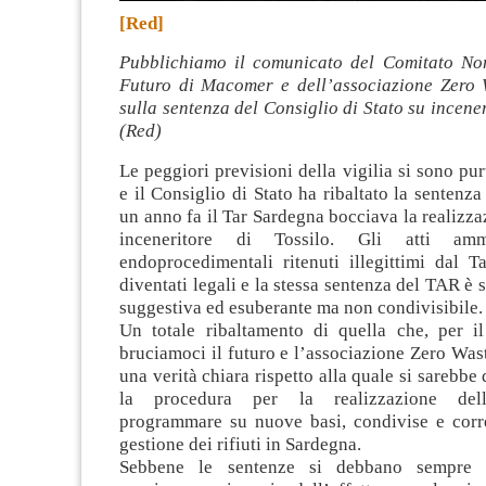
[Red]
Pubblichiamo il comunicato del Comitato No
Futuro di Macomer e dell’associazione Zero
sulla sentenza del Consiglio di Stato su incener
(Red)
Le peggiori previsioni della vigilia si sono pu
e il Consiglio di Stato ha ribaltato la sentenz
un anno fa il Tar Sardegna bocciava la realizz
inceneritore di Tossilo. Gli atti ammi
endoprocedimentali ritenuti illegittimi dal 
diventati legali e la stessa sentenza del TAR è 
suggestiva ed esuberante ma non condivisibile.
Un totale ribaltamento di quella che, per 
bruciamoci il futuro e l’associazione Zero Was
una verità chiara rispetto alla quale si sarebbe
la procedura per la realizzazione dell
programmare su nuove basi, condivise e corr
gestione dei rifiuti in Sardegna.
Sebbene le sentenze si debbano sempre r