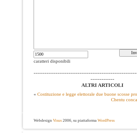
caratteri disponibili
--------------------------------------------------------
-------------
ALTRI ARTICOLI
«
Costituzione e legge elettorale due buone scosse p
Chentu conca
Webdesign
Visus
2006, su piattaforma
WordPress