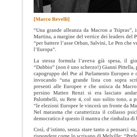
[Marco Revelli]
“Una grande alleanza da Macron a Tsipras”, 
Martina, a margine del vertice dei leaders del P
“per battere l’asse Orban, Salvini, Le Pen che v
l’Europa”.
La stessa formula l’aveva già spesa, il gi
“Dubbio” (non è uno scherzo!) Gianni Pittella,
capogruppo del Pse al Parlamento Europeo e o
invocando “una grande lista con sopra scri
presenti alle Europee e che unisca da Macro
persino Matteo Renzi si era lasciato anda
Palombelli, su Rete 4, col suo solito tono, a 
“le elezioni Europee le vincerà un fronte da Ma
Nel marasma che caratterizza il collasso psic
democratico è questo il mantra che rimbalza di 
Così, d’istinto, senza stare tanto a pensarci su,
rispondere come lo scrivano di Melville: “Prefe