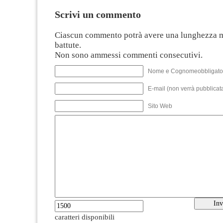
Scrivi un commento
Ciascun commento potrà avere una lunghezza 
battute.
Non sono ammessi commenti consecutivi.
Nome e Cognomeobbligato
E-mail (non verrà pubblicata
Sito Web
caratteri disponibili