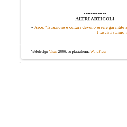
--------------------------------------------------------
-------------
ALTRI ARTICOLI
«
Asce: “Istruzione e cultura devono essere garantite a
I fascisti stanno 
Webdesign
Visus
2006, su piattaforma
WordPress