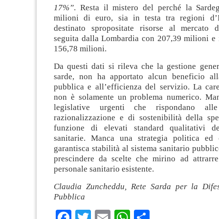
17%”
. Resta il mistero del perché la Sard
milioni di euro, sia in testa tra regioni d’I
destinato spropositate risorse al mercato de
seguita dalla Lombardia con 207,39 milioni e 
156,78 milioni.
Da questi dati si rileva che la gestione gene
sarde, non ha apportato alcun beneficio all
pubblica e all’efficienza del servizio. La ca
non è solamente un problema numerico. Man
legislative urgenti che rispondano all
razionalizzazione e di sostenibilità della spe
funzione di elevati standard qualitativi de
sanitarie. Manca una strategia politica ed
garantisca stabilità al sistema sanitario pubbli
prescindere da scelte che mirino ad attrarre 
personale sanitario esistente.
Claudia Zuncheddu, Rete Sarda per la Difes
Pubblica
Facebook
Twitter
Email
WhatsApp
Condividi