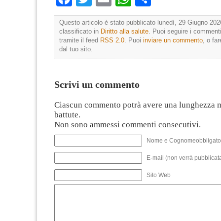
Questo articolo è stato pubblicato lunedì, 29 Giugno 202
classificato in
Diritto alla salute
. Puoi seguire i commenti
tramite il feed
RSS 2.0
. Puoi
inviare un commento
, o fa
dal tuo sito.
Scrivi un commento
Ciascun commento potrà avere una lunghezza 
battute.
Non sono ammessi commenti consecutivi.
Nome e Cognomeobbligato
E-mail (non verrà pubblicata
Sito Web