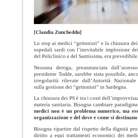
[Claudia Zuncheddu]
Lo stop ai medici “gettonisti” e la chiusura de
ospedali sardi con l’inevitabile implosione de
del Policlinico e del Santissima, era prevedibile
Nessuna deroga, preannunciata dall’assesso
presidente Todde, sarebbe stata possibile, an
irregolarità rilevate dall’Autorità Nazionale
sulla gestione dei “gettonisti” in Sardegna.
La chiusura dei PS è tra i costi dell’improvvisa
materia sanitaria. Bisogna cambiare paradigm
medici non è un problema numerico, ma ess
organizzazione e del dove e come si destinano 
Bisogna ripartire dal rispetto della dignità pro
diritto a equi trattamenti economici dei medic