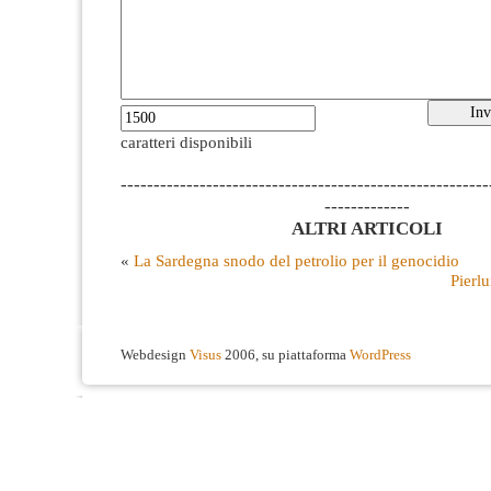
caratteri disponibili
--------------------------------------------------------
-------------
ALTRI ARTICOLI
«
La Sardegna snodo del petrolio per il genocidio
Pierlu
Webdesign
Visus
2006, su piattaforma
WordPress