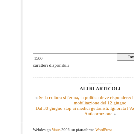
caratteri disponibili
--------------------------------------------------------
-------------
ALTRI ARTICOLI
«
Se la cultura si ferma, la politica deve rispondere: i
mobilitazione del 12 giugno
Dal 30 giugno stop ai medici gettonisti. Ignorata l’A
Anticorruzione
»
Webdesign
Visus
2006, su piattaforma
WordPress