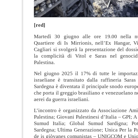
[red]
Martedì 30 giugno alle ore 19.00 nella 
Quartiere di Is Mirrionis, nell’Ex Hangar, 
Cagliari si svolgerà la presentazione del doss
la complicità di Vitol e Saras nel genocid
Palestina.
Nel giugno 2025 il 17% di tutte le importazi
israeliane è transitato dalla raffineria Sara
Sardegna è diventata il principale snodo europe
che porta il greggio brasiliano e venezuelano ne
aerei da guerra israeliani.
L’incontro è organizzato da Associazione Ami
Palestina; Giovani Palestinesi d’Italia – GPI;
Sumud Italia; Global Sumud Sardigna; Po
Sardegna; Ultima Generazione; Unica Per la Pa
de is giòvanes comunistas – UNIGCOM e Unio