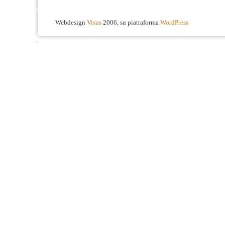
Webdesign
Visus
2006, su piattaforma
WordPress