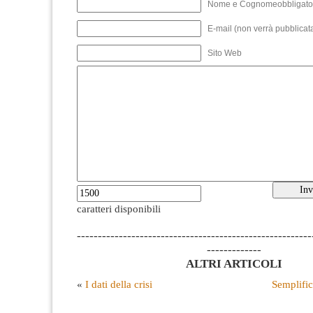
Nome e Cognomeobbligato
E-mail (non verrà pubblicata
Sito Web
caratteri disponibili
--------------------------------------------------------
-------------
ALTRI ARTICOLI
«
I dati della crisi
Semplifi