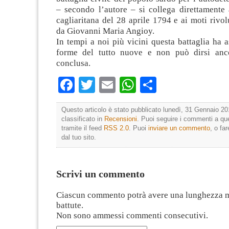
– secondo l’autore – si collega direttamente 
cagliaritana del 28 aprile 1794 e ai moti rivol
da Giovanni Maria Angioy.
In tempi a noi più vicini questa battaglia ha a
forme del tutto nuove e non può dirsi anc
conclusa.
Facebook
Twitter
Email
WhatsApp
Condividi
Questo articolo è stato pubblicato lunedì, 31 Gennaio 20
classificato in
Recensioni
. Puoi seguire i commenti a que
tramite il feed
RSS 2.0
. Puoi
inviare un commento
, o fa
dal tuo sito.
Scrivi un commento
Ciascun commento potrà avere una lunghezza 
battute.
Non sono ammessi commenti consecutivi.