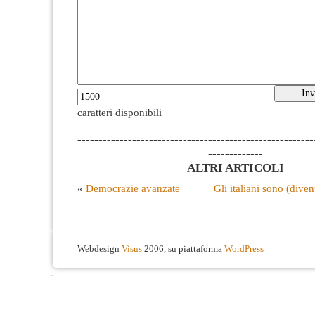
caratteri disponibili
--------------------------------------------------------
-------------
ALTRI ARTICOLI
«
Democrazie avanzate
Gli italiani sono (divent
Webdesign
Visus
2006, su piattaforma
WordPress