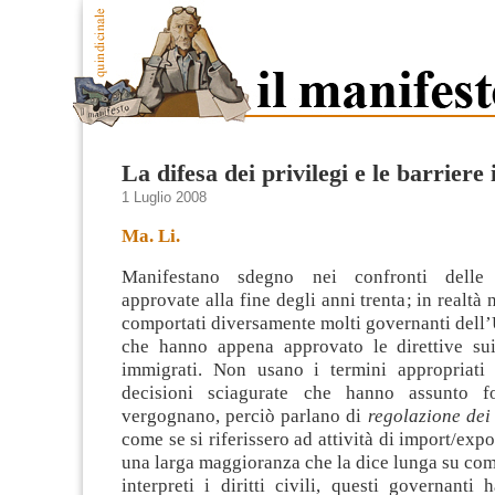
La difesa dei privilegi e le barriere i
1 Luglio 2008
Ma. Li.
Manifestano sdegno nei confronti delle 
approvate alla fine degli anni trenta; in realtà
comportati diversamente molti governanti dell
che hanno appena approvato le direttive sui
immigrati. Non usano i termini appropriati
p
decisioni sciagurate che hanno assunto f
vergognano, perciò parlano di
regolazione dei 
come se si riferissero ad attività di import/exp
una larga maggioranza che la dice lunga su co
interpreti i diritti civili, questi governanti