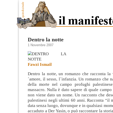
Dentro la notte
1 Novembre 2007
Fawzi Ismail
Dentro la notte, un romanzo che racconta la v
´amore, il sesso, l´infanzia. Un romanzo che na
della morte nel campo profughi palestinese
massacro. Nulla è dato sapere di quale campo s
non viene dato un nome.
Un racconto che desc
palestinesi negli ultimi 60 anni. Racconta “il
data senza luogo, dovunque e in qualsiasi mom
accaduto a Der Yasin, o può raccontare la stori