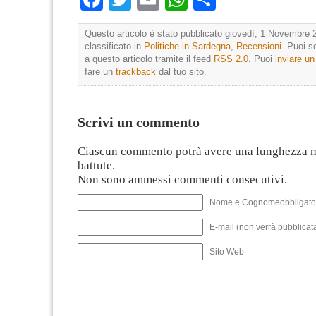
Questo articolo è stato pubblicato giovedì, 1 Novembre 
classificato in
Politiche in Sardegna
,
Recensioni
. Puoi s
a questo articolo tramite il feed
RSS 2.0
. Puoi
inviare u
fare un
trackback
dal tuo sito.
Scrivi un commento
Ciascun commento potrà avere una lunghezza 
battute.
Non sono ammessi commenti consecutivi.
Nome e Cognomeobbligato
E-mail (non verrà pubblicata
Sito Web