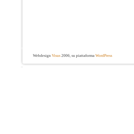
Webdesign
Visus
2006, su piattaforma
WordPress