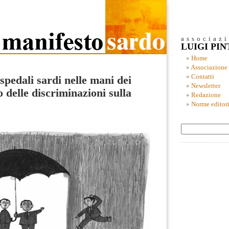
associaz
LUIGI PI
Home
Associazione
Contatti
ospedali sardi nelle mani dei
Newsletter
io delle discriminazioni sulla
Redazione
Norme editori