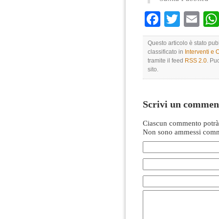
Faceboo
Twitte
Em
Questo articolo è stato pu
classificato in
Interventi e 
tramite il feed
RSS 2.0
. Pu
sito.
Scrivi un commen
Ciascun commento potrà 
Non sono ammessi comme