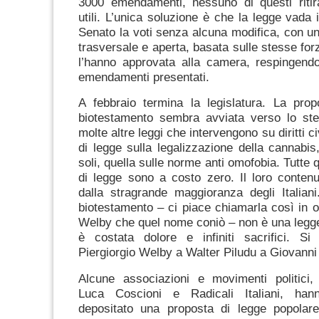
3000 emendamenti, nessuno di questi ritira
utili. L’unica soluzione è che la legge vada 
Senato la voti senza alcuna modifica, con 
trasversale e aperta, basata sulle stesse for
l’hanno approvata alla camera, respingendo 
emendamenti presentati.
A febbraio termina la legislatura. La prop
biotestamento sembra avviata verso lo ste
molte altre leggi che intervengono su diritti ci
di legge sulla legalizzazione della cannabis,
soli, quella sulle norme anti omofobia. Tutte
di legge sono a costo zero. Il loro conten
dalla stragrande maggioranza degli Italian
biotestamento – ci piace chiamarla così in o
Welby che quel nome coniò – non è una legge
è costata dolore e infiniti sacrifici. Si
Piergiorgio Welby a Walter Piludu a Giovanni
Alcune associazioni e movimenti politici, 
Luca Coscioni e Radicali Italiani, han
depositato una proposta di legge popolare 