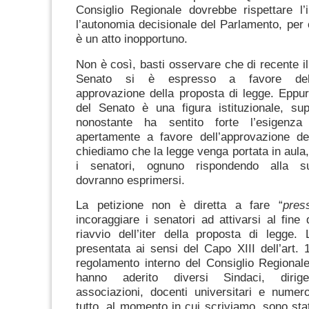
Consiglio Regionale dovrebbe rispettare l’
l’autonomia decisionale del Parlamento, per c
è un atto inopportuno.
Non è così, basti osservare che di recente il
Senato si è espresso a favore del
approvazione della proposta di legge. Eppur
del Senato è una figura istituzionale, sup
nonostante ha sentito forte l’esigenza 
apertamente a favore dell’approvazione del
chiediamo che la legge venga portata in aula, 
i senatori, ognuno rispondendo alla s
dovranno esprimersi.
La petizione non è diretta a fare “
pres
incoraggiare i senatori ad attivarsi al fine 
riavvio dell’iter della proposta di legge.
presentata ai sensi del Capo XIII dell’art. 
regolamento interno del Consiglio Regional
hanno aderito diversi Sindaci, dirigen
associazioni, docenti universitari e numeros
tutto, al momento in cui scriviamo, sono sta