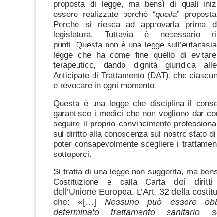
proposta di legge, ma bensì di quali iniz
essere realizzate perché “
quella
” proposta
Perchè si riesca ad approvarla prima de
legislatura.
Tuttavia è necessario ri
punti.
Questa non è una legge sull’eutanasi
legge che ha come fine quello di evitare
terapeutico, dando dignità giuridica alle
Anticipate di Trattamento (DAT), che ciascun
e revocare in ogni momento.
Questa è una legge che disciplina il conse
garantisce i medici che non vogliono dar co
seguire il proprio convincimento professiona
sul diritto alla conoscenza sul nostro stato di
poter consapevolmente scegliere i trattamenti
sottoporci.
Si tratta di una legge non suggerita, ma bens
Costituzione e dalla Carta
dei diritt
dell’Unione Europea. L’Art. 32 della costi
che: «[…]
Nessuno può essere obb
determinato trattamento sanitario