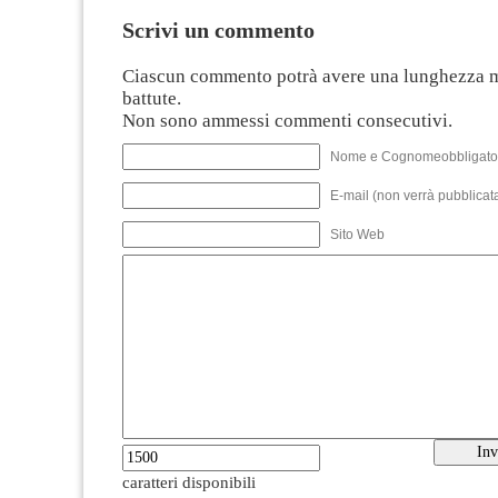
Scrivi un commento
Ciascun commento potrà avere una lunghezza 
battute.
Non sono ammessi commenti consecutivi.
Nome e Cognomeobbligato
E-mail (non verrà pubblicata
Sito Web
caratteri disponibili