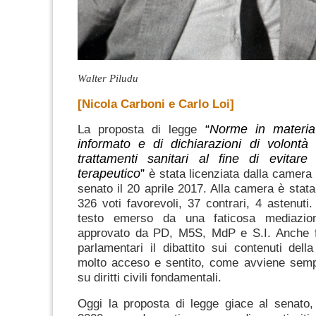
Walter Piludu
[Nicola Carboni e Carlo Loi]
La proposta di legge
“
Norme in materia
informato e di dichiarazioni di volontà 
trattamenti sanitari al fine di evitare
terapeutico
”
è stata licenziata dalla camera
senato il 20 aprile 2017. Alla camera è stat
326 voti favorevoli, 37 contrari, 4 astenuti.
testo emerso da una faticosa mediazion
approvato da PD, M5S, MdP e S.I. Anche fu
parlamentari il dibattito sui contenuti dell
molto acceso e sentito, come avviene sempr
su diritti civili fondamentali.
Oggi la proposta di legge giace al senato,