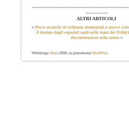
--------------------------------------------------------
-------------
ALTRI ARTICOLI
«
Prove tecniche di ordinaria disumanità e nuovo col
Il destino degli ospedali sardi nelle mani dei Politici.
discriminazioni sulla salute
»
Webdesign
Visus
2006, su piattaforma
WordPress