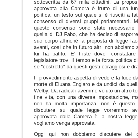
sottoscritta da 67 mila cittadini. La propo
approvata alla Camera è frutto di una lu
politica, un testo sul quale si è riusciti a fat
consenso di diversi gruppi parlamentari. M
questo consenso sono state necessarie
quella di DJ Fabo, che ha deciso di esporre
suo corpo affinché la proposta di legge fa
avanti, così che in futuro altri non abbiamo 
lui ha patito. E’ triste dover constatare
legislatore trovi il tempo e la forza politica d
se “costretto” da questi gesti coraggiosi e dr
Il provvedimento aspetta di vedere la luce da
morte di Eluana Englaro e da undici da quella
Welby.
Da radicali avemmo voluto un altro te
fine vita, con una diversa impostazione, ma
non ha molta importanza, non è questo 
discutere su quale legge vorremmo av
approvata dalla Camera è la nostra legge
vogliamo venga approvata.
Oggi qui non dobbiamo discutere dei co