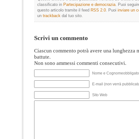
classificato in
Partecipazione e democrazia
. Puoi segui
questo articolo tramite il feed
RSS 2.0
. Puoi
inviare un
un
trackback
dal tuo sito.
Scrivi un commento
Ciascun commento potrà avere una lunghezza 
battute.
Non sono ammessi commenti consecutivi.
Nome e Cognomeobbligato
E-mail (non verrà pubblicata
Sito Web