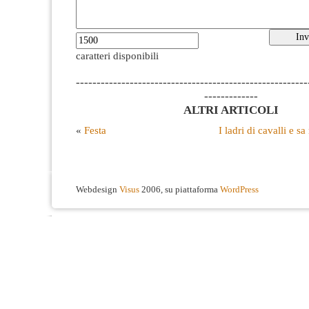
caratteri disponibili
--------------------------------------------------------
-------------
ALTRI ARTICOLI
«
Festa
I ladri di cavalli e 
Webdesign
Visus
2006, su piattaforma
WordPress