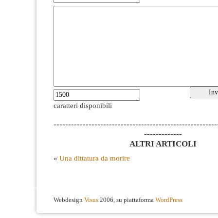
caratteri disponibili
--------------------------------------------------------
-------------
ALTRI ARTICOLI
«
Una dittatura da morire
Webdesign
Visus
2006, su piattaforma
WordPress