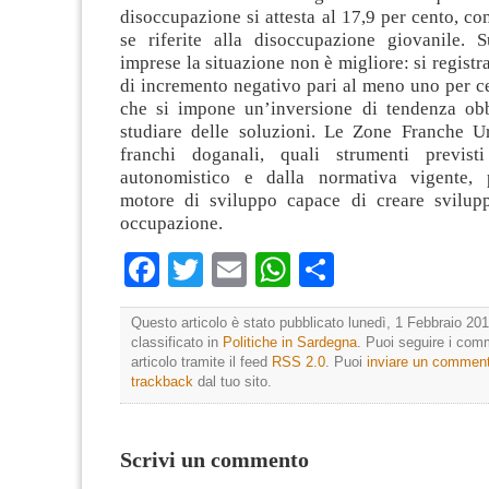
disoccupazione si attesta al 17,9 per cento, co
se riferite alla disoccupazione giovanile. S
imprese la situazione non è migliore: si registra
di incremento negativo pari al meno uno per c
che si impone un’inversione di tendenza obb
studiare delle soluzioni. Le Zone Franche U
franchi doganali, quali strumenti previsti
autonomistico e dalla normativa vigente, 
motore di sviluppo capace di creare svilup
occupazione.
Facebook
Twitter
Email
WhatsApp
Condividi
Questo articolo è stato pubblicato lunedì, 1 Febbraio 201
classificato in
Politiche in Sardegna
. Puoi seguire i com
articolo tramite il feed
RSS 2.0
. Puoi
inviare un commen
trackback
dal tuo sito.
Scrivi un commento