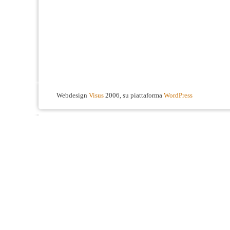
Webdesign
Visus
2006, su piattaforma
WordPress