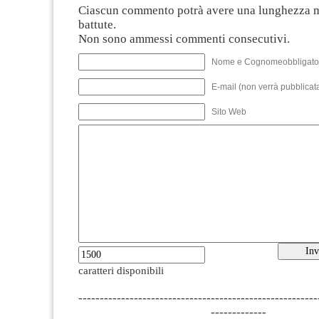
Ciascun commento potrà avere una lunghezza 
battute.
Non sono ammessi commenti consecutivi.
Nome e Cognomeobbligato
E-mail (non verrà pubblicata
Sito Web
caratteri disponibili
--------------------------------------------------------
-------------