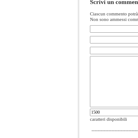
Scrivi un commen
Ciascun commento potrà 
Non sono ammessi comme
caratteri disponibili
------------------------------