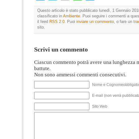
Questo articolo è stato pubblicato lunedì, 1 Gennaio 201
classificato in
Ambiente
. Puoi seguire i commenti a quest
il feed
RSS 2.0
. Puoi
inviare un commento
, o fare un
tr
sito.
Scrivi un commento
Ciascun commento potrà avere una lunghezza 
battute.
Non sono ammessi commenti consecutivi.
Nome e Cognomeobbligato
E-mail (non verrà pubblicata
Sito Web