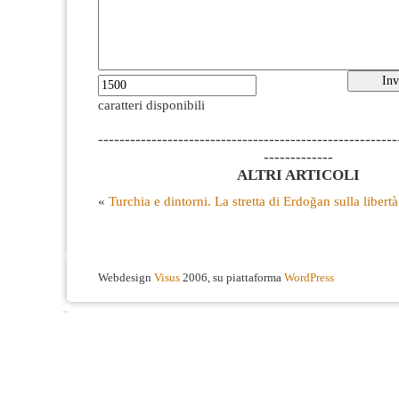
caratteri disponibili
--------------------------------------------------------
-------------
ALTRI ARTICOLI
«
Turchia e dintorni. La stretta di Erdoğan sulla libert
Webdesign
Visus
2006, su piattaforma
WordPress