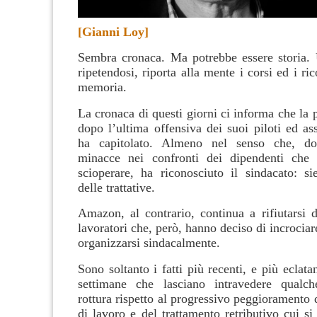
[Gianni Loy]
Sembra cronaca. Ma potrebbe essere storia. 
ripetendosi, riporta alla mente i corsi ed i ric
memoria.
La cronaca di questi giorni ci informa che la 
dopo l’ultima offensiva dei suoi piloti ed ass
ha capitolato. Almeno nel senso che, do
minacce nei confronti dei dipendenti che 
scioperare, ha riconosciuto il sindacato: si
delle trattative.
Amazon, al contrario, continua a rifiutarsi d
lavoratori che, però, hanno deciso di incrociare
organizzarsi sindacalmente.
Sono soltanto i fatti più recenti, e più eclatan
settimane che lasciano intravedere qualc
rottura rispetto al progressivo peggioramento 
di lavoro e del trattamento retributivo cui si 