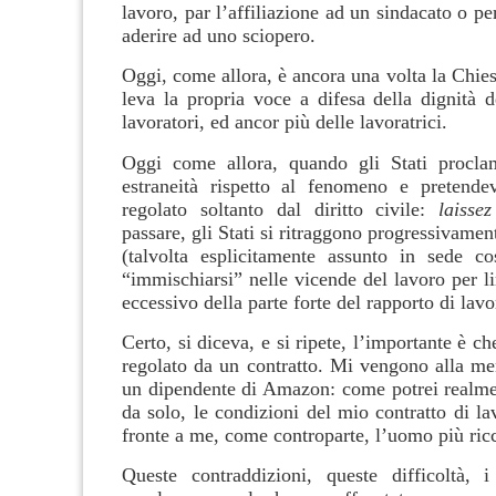
lavoro, par l’affiliazione ad un sindacato o per
aderire ad uno sciopero.
Oggi, come allora, è ancora una volta la Chie
leva la propria voce a difesa della dignità d
lavoratori, ed ancor più delle lavoratrici.
Oggi come allora, quando gli Stati procla
estraneità rispetto al fenomeno e pretende
regolato soltanto dal diritto civile:
laissez
passare, gli Stati si ritraggono progressivame
(talvolta esplicitamente assunto in sede cos
“immischiarsi” nelle vicende del lavoro per li
eccessivo della parte forte del rapporto di lavo
Certo, si diceva, e si ripete, l’importante è ch
regolato da un contratto. Mi vengono alla men
un dipendente di Amazon: come potrei realmen
da solo, le condizioni del mio contratto di l
fronte a me, come controparte, l’uomo più ri
Queste contraddizioni, queste difficoltà, i