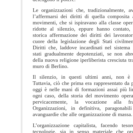
Le organizzazioni che, tradizionalmente, a
l’affermarsi dei diritti di quella composita 
movimenti, che si ispiravano alla classe oper
ridotte al silenzio, eppure hanno contato,
storica affermazione dei diritti dei lavorator
cuore della legislazione degli Stati civilmen
Diritti che, laddove incardinati nel sistema 
stati gradualmente depotenziati, se non ab
della nuova religione iperliberista cresciuta tr
muro di Berlino.
Il silenzio, in questi ultimi anni, non è 
Tuttavia, ciò che prima era rappresentato da p
oggi è nelle mani di formazioni assai più lim
ogni caso, della storia del movimento oper
pervicacemente, la vocazione alla fra
Organizzazioni, in definitiva, paragonabili
avanguardie che alle organizzazione di massa.
L’organizzazione capitalista, facendo teso
tecnologie, sia in senso materiale che org