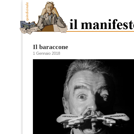
Il baraccone
1 Gennaio 2018