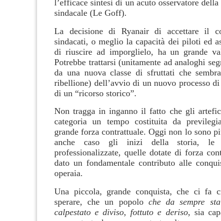
l’efficace sintesi di un acuto osservatore della
sindacale (Le Goff).
La decisione di Ryanair di accettare il c
sindacati, o meglio la capacità dei piloti ed as
di riuscire ad imporglielo, ha un grande va
Potrebbe trattarsi (unitamente ad analoghi seg
da una nuova classe di sfruttati che sembr
ribellione) dell’avvio di un nuovo processo d
di un “ricorso storico”.
Non tragga in inganno il fatto che gli artefici
categoria un tempo costituita da previlegi
grande forza contrattuale. Oggi non lo sono pi
anche caso gli inizi della storia, le 
professionalizzate, quelle dotate di forza con
dato un fondamentale contributo alle conquis
operaia.
Una piccola, grande conquista, che ci fa c
sperare, che un popolo
che da sempre sta 
calpestato e diviso, fottuto e deriso,
sia cap