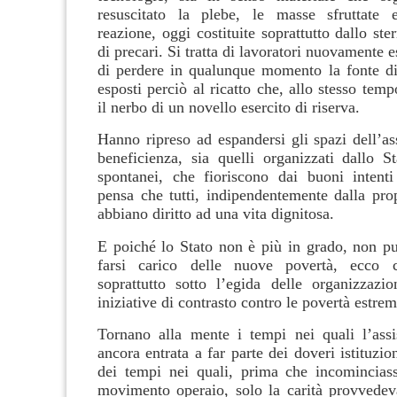
resuscitato la plebe, le masse sfruttate 
reazione, oggi costituite soprattutto dallo ste
di precari. Si tratta di lavoratori nuovamente e
di perdere in qualunque momento la fonte di
esposti perciò al ricatto che, allo stesso temp
il nerbo di un novello esercito di riserva.
Hanno ripreso ad espandersi gli spazi dell’as
beneficienza, sia quelli organizzati dallo St
spontanei, che fioriscono dai buoni intent
pensa che tutti, indipendentemente dalla prop
abbiano diritto ad una vita dignitosa.
E poiché lo Stato non è più in grado, non p
farsi carico delle nuove povertà, ecco c
soprattutto sotto l’egida delle organizzazion
iniziative di contrasto contro le povertà estrem
Tornano alla mente i tempi nei quali l’ass
ancora entrata a far parte dei doveri istituzion
dei tempi nei quali, prima che incominciass
movimento operaio, solo la carità provvedeva