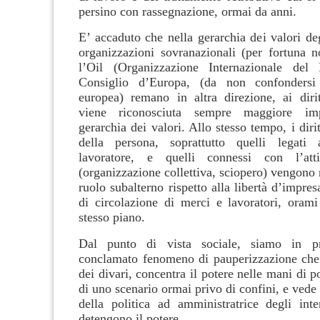
persino con rassegnazione, ormai da anni.
E’ accaduto che nella gerarchia dei valori deg
organizzazioni sovranazionali (per fortuna n
l’Oil (Organizzazione Internazionale del
Consiglio d’Europa, (da non confondersi
europea) remano in altra direzione, ai dirit
viene riconosciuta sempre maggiore imp
gerarchia dei valori. Allo stesso tempo, i diri
della persona, soprattutto quelli legati
lavoratore, e quelli connessi con l’atti
(organizzazione collettiva, sciopero) vengono 
ruolo subalterno rispetto alla libertà d’impresa
di circolazione di merci e lavoratori, orami 
stesso piano.
Dal punto di vista sociale, siamo in p
conclamato fenomeno di pauperizzazione che e
dei divari, concentra il potere nelle mani di po
di uno scenario ormai privo di confini, e vede r
della politica ad amministratrice degli inte
detengono il potere.