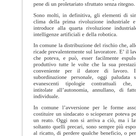
pene di un proletariato sfruttato senza ritegno.
Sono molti, in definitiva, gli elementi di sim
clima della prima rivoluzione industriale 
introduce alla quarta rivoluzione industrial
intelligenze artificiali e della robotica.
In comune la distribuzione del rischio che, al
ricade prevalentemente sul lavoratore. E’ il lav
che poteva, e può, esser facilmente espuls
produttivo tutte le volte che la sua prestazi
conveniente per il datore di lavoro.
subordinazione personale, oggi paludata 
evanescenti tipologie contrattuali che,
intitolate all’autonomia, annullano, di fatt
individuale.
In comune l’avversione per le forme associ
costituire un sindacato o scioperare poteva pe
un reato. Oggi non si arriva a ciò, ma i la
soltanto quelli precari, sono sempre più espos
al ricatto, di perdere qualche beneficio, o per