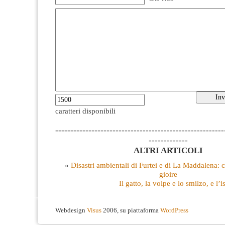
caratteri disponibili
--------------------------------------------------------
-------------
ALTRI ARTICOLI
«
Disastri ambientali di Furtei e di La Maddalena: 
gioire
Il gatto, la volpe e lo smilzo, e l’
Webdesign
Visus
2006, su piattaforma
WordPress