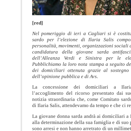
[red]
Nel pomeriggio di ieri a Cagliari si è costit
sardo per l’elezione di Ilaria Salis compo
personalità, movimenti, organizzazioni sociali 
candidatura della giovane sarda antifascis
dell’Alleanza Verdi e Sinistra per le ele
Pubblichiamo la loro nota stampa a seguito de
dei domiciliari ottenuta grazie al sostegno 
dell’opinione pubblica e di Avs.
La concessione dei domiciliari a Ilar
l’accoglimento del ricorso presentato dai su
notizia straordinaria che, come Comitato sard
di Ilaria Salis, attendevamo da tempo e che ci re
La giovane donna sarda andrà ai domiciliari a
alla determinazione della sua famiglia e di suo 
sono arresi e non hanno arretrato di un millimet