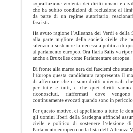
sopraffazione violenta dei diritti umani e civil
che ha subito condizioni di reclusione al lim
da parte di un regime autoritario, reaziona
fascisti.
Ha avuto ragione l’Alleanza dei Verdi e della S
alla parte migliore della società civile che 
silenzio a sostenere la necessità politica di qu
al parlamento europeo. Ora Ilaria Salis va ripor
anche a Bruxelles come Parlamentare europea.
Di fronte alla marea nera dei fascismi che sta
l’Europa questa candidatura rappresenta il mo
di affermare che ci sono diritti universali c
per tutte e tutti, e che quei diritti vanno
riconosciuti, riaffermati dove vengono
continuamente evocati quando sono in pericolo
Per questo motivo, ci appelliamo a tutte le donn
gli uomini liberi della Sardegna affinché ass
civile e politico di sostenere l’elezione di 
Parlamento europeo con la lista dell’Alleanza Ve