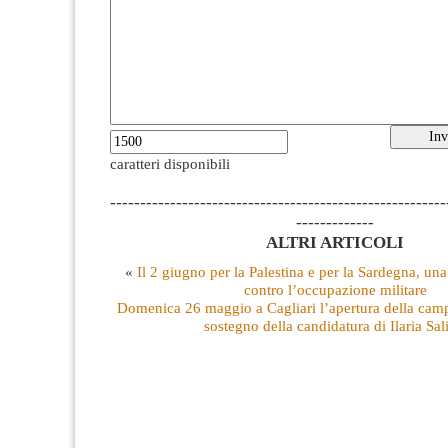
caratteri disponibili
--------------------------------------------------------
-------------
ALTRI ARTICOLI
«
Il 2 giugno per la Palestina e per la Sardegna, un
contro l’occupazione militare
Domenica 26 maggio a Cagliari l’apertura della camp
sostegno della candidatura di Ilaria Sal