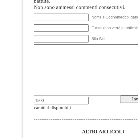
battute.
Non sono ammessi commenti consecutivi.
Nome e Cognomeobbligato
E-mail (non verrà pubblicata
Sito Web
caratteri disponibili
--------------------------------------------------------
-------------
ALTRI ARTICOLI