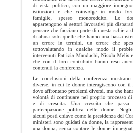
di vista politico, con un maggiore impegno
istituzioni e che coinvolge in modo fort
famiglie, spesso monoreddito. Le don
appartengono ai settori lavorativi più disparat
pensare che facciano parte di questa schiera 
di abusi solo quelle che hanno una bassa istr
un errore in termini, un errore che spes
sottovalutando in qualche modo il prob
intervenuti Patrizia Manduchi, Nicola Melis e
che con il loro contributo hanno reso anco
contenuti la conferenza.
Le conclusioni della conferenza mostrano 
diverse, in cui le donne interagiscono con il
dove affrontano problemi diversi, ma che han
volontà di continuare nel proprio processo d
e di crescita. Una crescita che passa
partecipazione politica delle donne. Negli
alcuni posti chiave come la presidenza del Con
ministeri sono guidati da donne, la rappresen
una donna, senza contare le donne impegnat