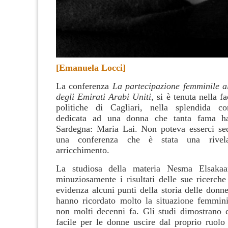
[Emanuela Locci]
La conferenza
La partecipazione femminile al
degli Emirati Arabi Uniti
, si è tenuta nella f
politiche di Cagliari, nella splendida cor
dedicata ad una donna che tanta fama ha
Sardegna: Maria Lai. Non poteva esserci se
una conferenza che è stata una rivel
arricchimento.
La studiosa della materia Nesma Elsakaa
minuziosamente i risultati delle sue ricerch
evidenza alcuni punti della storia delle donn
hanno ricordato molto la situazione femmin
non molti decenni fa. Gli studi dimostrano 
facile per le donne uscire dal proprio ruolo