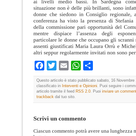
ai livelli medio bassi. In Sardegna com
situazione non è delle più brillanti, sono infat
donne che siedono in Consiglio regionale, 
conferenza ha visto la presenza di Stefania 
della commissione pari opportunità del Comu
mentre dispiace l’assenza degli esponent
particolare le donne che occupano gli scranni 
assenti giustificati Maria Laura Orrù e Michele
altri seppur regolarmente invitati non sono per
Facebook
Twitter
Email
WhatsApp
Condividi
Questo articolo è stato pubblicato sabato, 16 Novembre 
classificato in
Interventi e Opinioni
. Puoi seguire i comm
articolo tramite il feed
RSS 2.0
. Puoi
inviare un commen
trackback
dal tuo sito.
Scrivi un commento
Ciascun commento potrà avere una lunghezza 