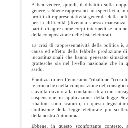
A ben vedere, quindi, il dibattito sulla dopp
genere, sebbene rappresenti una specificità, in
profili di rappresentatività generale della poli
per la difficoltà (divenuta spesso mancanza 
partiti di agire come corpi intermedi se non nel
della composizione delle liste elettorali.
La crisi di rappresentatività della politica è, 
causa ed effetto della febbrile produzione di 
incostituzionali che hanno generato situazion
grottesche sia nel livello nazionale che in q
sardo.
È notizia di ieri l’ennesimo “ribaltone “(cosi l
le cronache) nella composizione del consiglio 
stavolta dovuto alla condanna di alcuni consigl
sospensione in applicazione della legge Sev
ribaltoni sono scaturiti, in questa legislatur
confusione della legge elettorale più sceller
della nostra Autonomia.
Ebbene, in questo sconfortante contesto, a