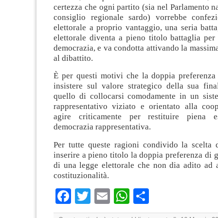
certezza che ogni partito (sia nel Parlamento n
consiglio regionale sardo) vorrebbe confez
elettorale a proprio vantaggio, una seria batta
elettorale diventa a pieno titolo battaglia per 
democrazia, e va condotta attivando la massim
al dibattito.
È per questi motivi che la doppia preferenza
insistere sul valore strategico della sua fin
quello di collocarsi comodamente in un siste
rappresentativo viziato e orientato alla coo
agire criticamente per restituire piena e
democrazia rappresentativa.
Per tutte queste ragioni condivido la scelta 
inserire a pieno titolo la doppia preferenza di 
di una legge elettorale che non dia adito ad 
costituzionalità.
Facebook
Twitter
Email
WhatsApp
Condividi