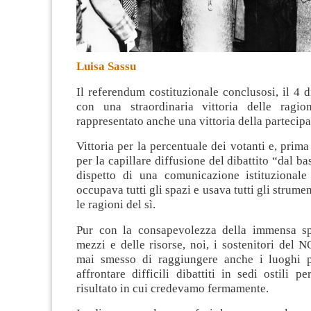
Luisa Sassu
Il referendum costituzionale conclusosi, il 4 
con una straordinaria vittoria delle ragi
rappresentato anche una vittoria della partecip
Vittoria per la percentuale dei votanti e, prima
per la capillare diffusione del dibattito “dal b
dispetto di una comunicazione istituzional
occupava tutti gli spazi e usava tutti gli strume
le ragioni del sì.
Pur con la consapevolezza della immensa sp
mezzi e delle risorse, noi, i sostenitori del
mai smesso di raggiungere anche i luoghi p
affrontare difficili dibattiti in sedi ostili p
risultato in cui credevamo fermamente.