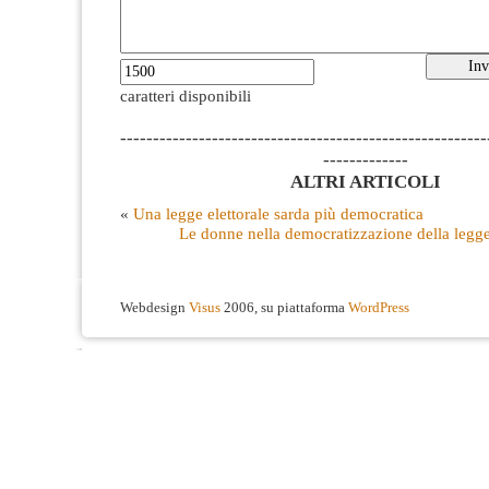
caratteri disponibili
--------------------------------------------------------
-------------
ALTRI ARTICOLI
«
Una legge elettorale sarda più democratica
Le donne nella democratizzazione della legge 
Webdesign
Visus
2006, su piattaforma
WordPress