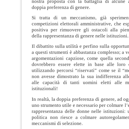
nostra proposta con la battaglia di alcune a
doppia preferenza di genere.
Si tratta di un meccanismo, già sperimen
competizioni elettorali amministrative, che e
positiva per rimuovere gli ostacoli alla pie
della rappresentanza di genere nelle istituzioni.
Il dibattito sulla utilità e perfino sulla opportu
a questi strumenti è abbastanza complesso; a vol
argomentazioni capziose, come quella secon
dovrebbero essere elette in base alle loro
utilizzando percorsi “riservati” come se il “m
non avesse dimostrato la sua indifferenza al
alle capacità di tanti uomini eletti alle 
istituzionali!
In realtà, la doppia preferenza di genere, ad o
uno strumento utile e necessario per colmare l
rappresentanza delle donne nelle istituzioni:
politica non riesce a colmare autoregolame
meccanismi di selezione.