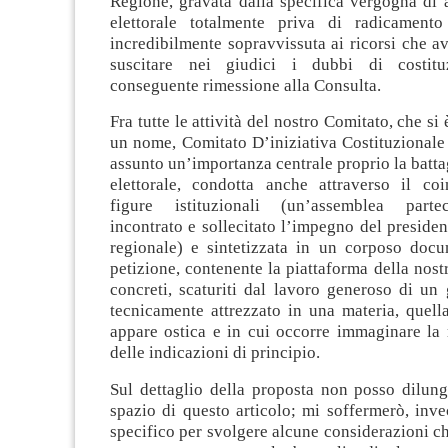
Regione, gravata dalla specifica vergogna di 
elettorale totalmente priva di radicamento 
incredibilmente sopravvissuta ai ricorsi che 
suscitare nei giudici i dubbi di costitu
conseguente rimessione alla Consulta.
Fra tutte le attività del nostro Comitato, che si
un nome, Comitato D’iniziativa Costituzionale 
assunto un’importanza centrale proprio la battag
elettorale, condotta anche attraverso il co
figure istituzionali (un’assemblea parte
incontrato e sollecitato l’impegno del presiden
regionale) e sintetizzata in un corposo doc
petizione, contenente la piattaforma della nostr
concreti, scaturiti dal lavoro generoso di un
tecnicamente attrezzato in una materia, quella
appare ostica e in cui occorre immaginare la 
delle indicazioni di principio.
Sul dettaglio della proposta non posso dilung
spazio di questo articolo; mi soffermerò, inv
specifico per svolgere alcune considerazioni ch