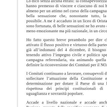
Lo dico senza alcuna enfasi: la consapevolezza 
hanno premesso di vincere e ciascuno di noi h
almeno per un attimo nel corso della campagna 
bella sensazione che, nonostante tutto, la
possibile. A me è accaduto in un liceo di Oris
sono fortunata, di belle sensazioni ne ho avuto 
meno emozionante ma più razionale, in un circo
Ho fatto questo breve preambolo per dire c
attivato il flusso positivo e virtuoso della part
già all’indomani del 4 dicembre, il bisogno 
tenendo attivo l’impegno civile e politico sp
campagna referendaria, sta animando quell
definire la riconversione dei Comitati per il NO
I Comitati continuano a lavorare, consapevoli de
sollecitare l’attuazione della Costituzione
determinazione per dotare il Paese di una l
rispettosa dei principi costituzionali di 
uguaglianza e sovranità popolare.
Accade a livello nazionale e accade anch