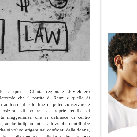
lio e questa Giunta regionale dovrebbero
ettorale che il partito di Renzi e quello di
ti addosso al solo fine di poter conservare e
posizioni di potere, le proprie rendite di
a maggioranza che si definisce di centro
are, anche indipendentista, dovrebbe contribuire
he si voluto erigere nei confronti delle donne,
litica, nella speranza, velleitaria, che i processi