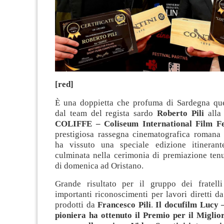
[red]
È una doppietta che profuma di Sardegna que
dal team del regista sardo
Roberto Pili
all
COLIFFE – Coliseum International Film Fe
prestigiosa rassegna cinematografica romana
ha vissuto una speciale edizione itinerant
culminata nella cerimonia di premiazione tenu
di domenica ad Oristano.
Grande risultato per il gruppo dei fratell
importanti riconoscimenti per lavori diretti d
prodotti da
Francesco Pili
.
Il docufilm Lucy 
pioniera ha ottenuto il Premio per il Migli