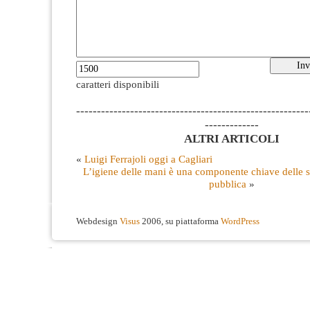
caratteri disponibili
--------------------------------------------------------
-------------
ALTRI ARTICOLI
«
Luigi Ferrajoli oggi a Cagliari
L’igiene delle mani è una componente chiave delle st
pubblica
»
Webdesign
Visus
2006, su piattaforma
WordPress