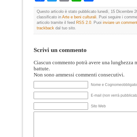
Questo articolo è stato pubblicato lunedì, 15 Dicembre 2
classificato in
Arte e beni culturali
. Puoi seguire i comme
articolo tramite il feed
RSS 2.0
. Puoi
inviare un commen
trackback
dal tuo sito.
Scrivi un commento
Ciascun commento potrà avere una lunghezza 
battute.
Non sono ammessi commenti consecutivi.
Nome e Cognomeobbligato
E-mail (non verrà pubblicata
Sito Web